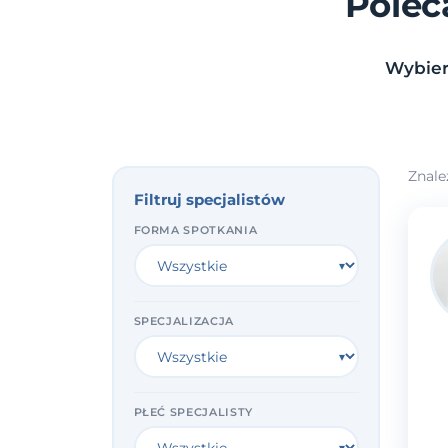
Polec
Wybier
Znale
Filtruj specjalistów
FORMA SPOTKANIA
SPECJALIZACJA
PŁEĆ SPECJALISTY