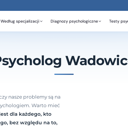
Według specjalizacji
Diagnozy psychologiczne
Testy psy
Psycholog Wadowic
 czy nasze problemy są na
psychologiem. Warto mieć
est dla każdego, kto
go, bez względu na to,