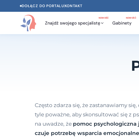
DOŁĄCZ DO PORTALU
KONTAKT
NOWOŚĆ
NOWOŚĆ
Znajdź swojego specjalistę
Gabinety
Często zdarza się, że zastanawiamy się,
tyle poważne, aby skonsultować się z 
na uwadze, że
pomoc psychologiczna j
czuje potrzebę wsparcia emocjonalne