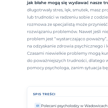
jak błahe mogą się wydawać nasze tr
długotrwały stres, lęk, smutek, masz p
lub trudności w radzeniu sobie z codz
rozmowa ze specjalistą może przynieść
rozwiązaniu problemów. Nawet jeśli nie
problem jest “wystarczająco poważny”,
na odzyskanie zdrowia psychicznego i l
Czasami niewielkie problemy mogą ku
do poważniejszych trudności, dlatego w
pomocy psychologa, zanim sytuacja bę
SPIS TREŚCI
Polecani psycholodzy w Wadowicach