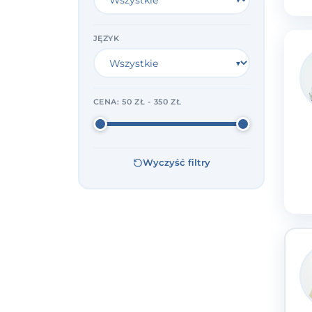
JĘZYK
CENA:
50 ZŁ - 350 ZŁ
Wyczyść filtry