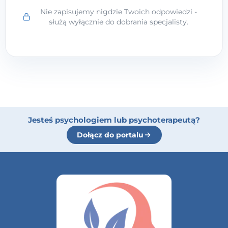
Nie zapisujemy nigdzie Twoich odpowiedzi -
służą wyłącznie do dobrania specjalisty.
Jesteś psychologiem lub psychoterapeutą?
Dołącz do portalu