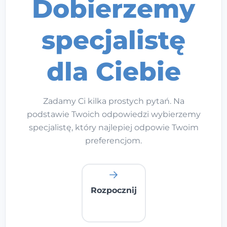
Dobierzemy
Kontakt
specjalistę
Dołącz do portalu
dla Ciebie
Zadamy Ci kilka prostych pytań. Na
podstawie Twoich odpowiedzi wybierzemy
specjalistę, który najlepiej odpowie Twoim
preferencjom.
Rozpocznij