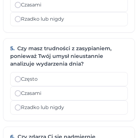
Czasami
Rzadko lub nigdy
5.
Czy masz trudności z zasypianiem,
ponieważ Twój umysł nieustannie
analizuje wydarzenia dnia?
Często
Czasami
Rzadko lub nigdy
6.
Czy zdarza Ci się nadmiernie