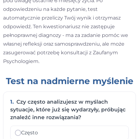
pod uwagę ostatnie 6 miesięcy życia. Po
odpowiedzeniu na każde pytanie, test
automatycznie przeliczy Twój wynik i otrzymasz
odpowiedź. Ten kwestionariusz nie zastępuje
pełnoprawnej diagnozy - ma za zadanie pomóc we
własnej refleksji oraz samosprawdzeniu, ale może
zasugerować potrzebę konsultacji z Zaufanym
Psychologiem.
Test na nadmierne myślenie
1.
Czy często analizujesz w myślach
sytuacje, które już się wydarzyły, próbując
znaleźć inne rozwiązania?
Często