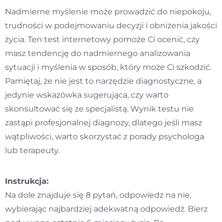
Nadmierne myślenie może prowadzić do niepokoju,
Kontakt
trudności w podejmowaniu decyzji i obniżenia jakości
życia. Ten test internetowy pomoże Ci ocenić, czy
Dołącz do portalu
masz tendencję do nadmiernego analizowania
sytuacji i myślenia w sposób, który może Ci szkodzić.
Pamiętaj, że nie jest to narzędzie diagnostyczne, a
jedynie wskazówka sugerująca, czy warto
skonsultować się ze specjalistą. Wynik testu nie
zastąpi profesjonalnej diagnozy, dlatego jeśli masz
wątpliwości, warto skorzystać z porady psychologa
lub terapeuty.
Instrukcja:
Na dole znajduje się 8 pytań, odpowiedz na nie,
wybierając najbardziej adekwatną odpowiedź. Bierz