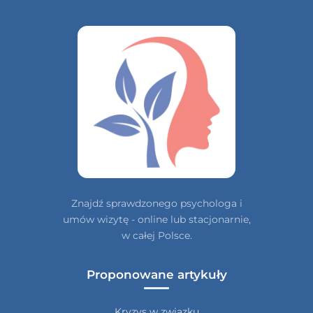
Znajdź sprawdzonego psychologa i
umów wizytę - online lub stacjonarnie,
w całej Polsce.
Proponowane artykuły
Kryzys w związku