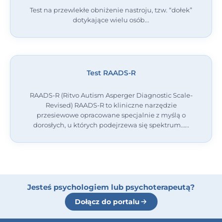
Test na przewlekłe obniżenie nastroju, tzw. “dołek”
dotykające wielu osób
Test RAADS-R
RAADS-R (Ritvo Autism Asperger Diagnostic Scale-
Revised) RAADS-R to kliniczne narzędzie
przesiewowe opracowane specjalnie z myślą o
dorosłych, u których podejrzewa się spektrum…
Jesteś psychologiem lub psychoterapeutą?
Dołącz do portalu