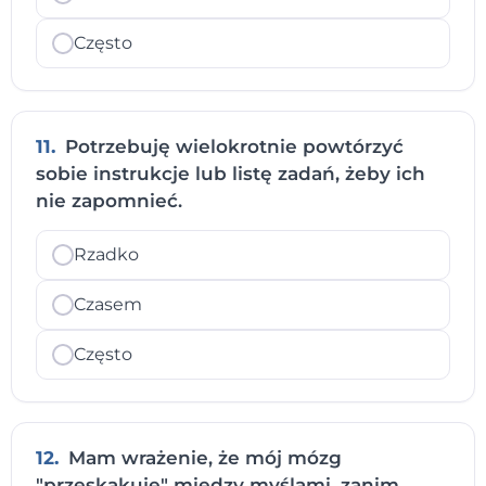
Często
11.
Potrzebuję wielokrotnie powtórzyć
sobie instrukcje lub listę zadań, żeby ich
nie zapomnieć.
Rzadko
Czasem
Często
12.
Mam wrażenie, że mój mózg
"przeskakuje" między myślami, zanim