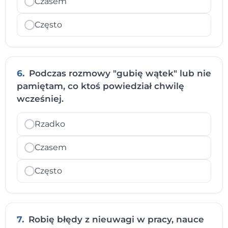
Czasem
Często
6.
Podczas rozmowy "gubię wątek" lub nie
pamiętam, co ktoś powiedział chwilę
wcześniej.
Rzadko
Czasem
Często
7.
Robię błędy z nieuwagi w pracy, nauce