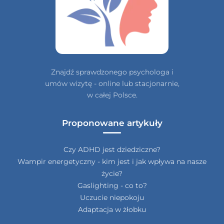
Znajdź sprawdzonego psychologa i
umów wizytę - online lub stacjonarnie,
w całej Polsce.
Proponowane artykuły
Czy ADHD jest dziedziczne?
Wampir energetyczny - kim jest i jak wpływa na nasze
życie?
Gaslighting - co to?
Uczucie niepokoju
Adaptacja w żłobku