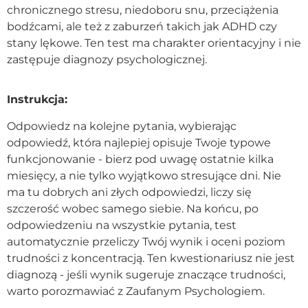
chronicznego stresu, niedoboru snu, przeciążenia
Kontakt
bodźcami, ale też z zaburzeń takich jak ADHD czy
stany lękowe. Ten test ma charakter orientacyjny i nie
zastępuje diagnozy psychologicznej.
Dołącz do portalu
Instrukcja:
Odpowiedz na kolejne pytania, wybierając
odpowiedź, która najlepiej opisuje Twoje typowe
funkcjonowanie - bierz pod uwagę ostatnie kilka
miesięcy, a nie tylko wyjątkowo stresujące dni. Nie
ma tu dobrych ani złych odpowiedzi, liczy się
szczerość wobec samego siebie. Na końcu, po
odpowiedzeniu na wszystkie pytania, test
automatycznie przeliczy Twój wynik i oceni poziom
trudności z koncentracją. Ten kwestionariusz nie jest
diagnozą - jeśli wynik sugeruje znaczące trudności,
warto porozmawiać z Zaufanym Psychologiem.