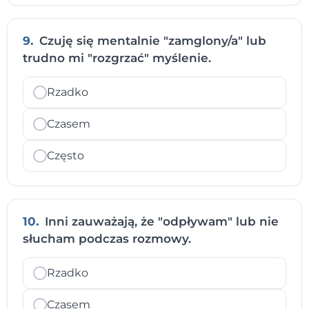
9.
Czuję się mentalnie "zamglony/a" lub
trudno mi "rozgrzać" myślenie.
Rzadko
Czasem
Często
10.
Inni zauważają, że "odpływam" lub nie
słucham podczas rozmowy.
Rzadko
Czasem