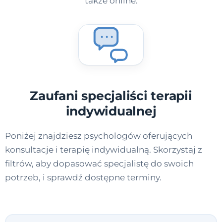
także online.
Kontakt
Dołącz do portalu
Zaufani specjaliści terapii
indywidualnej
Poniżej znajdziesz psychologów oferujących
konsultacje i terapię indywidualną. Skorzystaj z
filtrów, aby dopasować specjalistę do swoich
potrzeb, i sprawdź dostępne terminy.