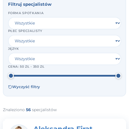
Filtruj specjalistów
FORMA SPOTKANIA
PŁEĆ SPECJALISTY
JĘZYK
CENA:
50 ZŁ - 350 ZŁ
Wyczyść filtry
Znaleziono
56
specjalistów
Aleksandra Firat