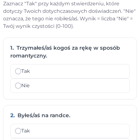
Zaznacz "Tak" przy każdym stwierdzeniu, które
dotyczy Twoich dotychczasowych doświadczeń. "Nie"
oznacza, że tego nie robiłeś/aś. Wynik = liczba "Nie" =
Twój wynik czystości (0-100).
1.
Trzymałeś/aś kogoś za rękę w sposób
romantyczny.
Tak
Nie
2.
Byłeś/aś na randce.
Tak