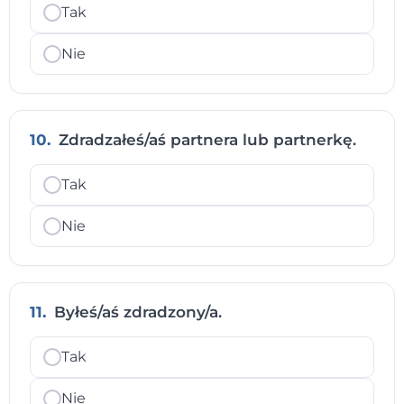
Tak
Nie
10.
Zdradzałeś/aś partnera lub partnerkę.
Tak
Nie
11.
Byłeś/aś zdradzony/a.
Tak
Nie