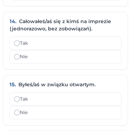
14.
Całowałeś/aś się z kimś na imprezie
(jednorazowo, bez zobowiązań).
Tak
Nie
15.
Byłeś/aś w związku otwartym.
Tak
Nie