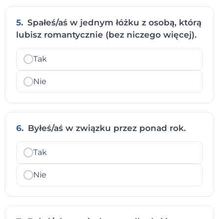
5.
Spałeś/aś w jednym łóżku z osobą, którą
lubisz romantycznie (bez niczego więcej).
Tak
Nie
6.
Byłeś/aś w związku przez ponad rok.
Tak
Nie