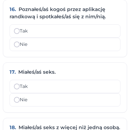
16.
Poznałeś/aś kogoś przez aplikację
randkową i spotkałeś/aś się z nim/nią.
Tak
Nie
17.
Miałeś/aś seks.
Tak
Nie
18.
Miałeś/aś seks z więcej niż jedną osobą.