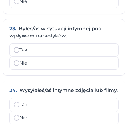
Nie
23.
Byłeś/aś w sytuacji intymnej pod
wpływem narkotyków.
Tak
Nie
24.
Wysyłałeś/aś intymne zdjęcia lub filmy.
Tak
Nie