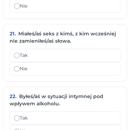
Nie
21.
Miałeś/aś seks z kimś, z kim wcześniej
nie zamieniłeś/aś słowa.
Tak
Nie
22.
Byłeś/aś w sytuacji intymnej pod
wpływem alkoholu.
Tak