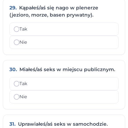
29.
Kąpałeś/aś się nago w plenerze
(jezioro, morze, basen prywatny).
Tak
Nie
30.
Miałeś/aś seks w miejscu publicznym.
Tak
Nie
31.
Uprawiałeś/aś seks w samochodzie.