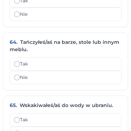
Tak
Nie
64.
Tańczyłeś/aś na barze, stole lub innym
meblu.
Tak
Nie
65.
Wskakiwałeś/aś do wody w ubraniu.
Tak