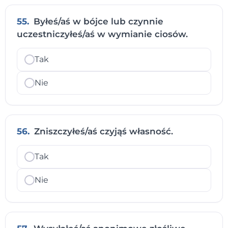
55.
Byłeś/aś w bójce lub czynnie
uczestniczyłeś/aś w wymianie ciosów.
Tak
Nie
56.
Zniszczyłeś/aś czyjąś własność.
Tak
Nie