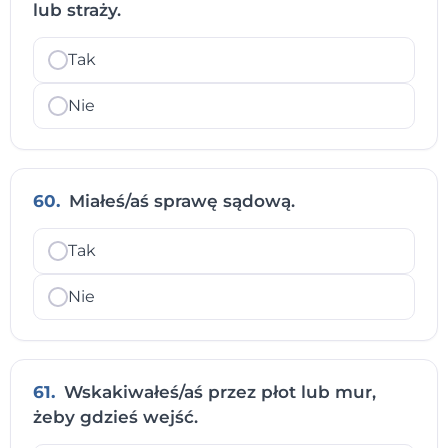
lub straży.
Tak
Nie
60.
Miałeś/aś sprawę sądową.
Tak
Nie
61.
Wskakiwałeś/aś przez płot lub mur,
żeby gdzieś wejść.