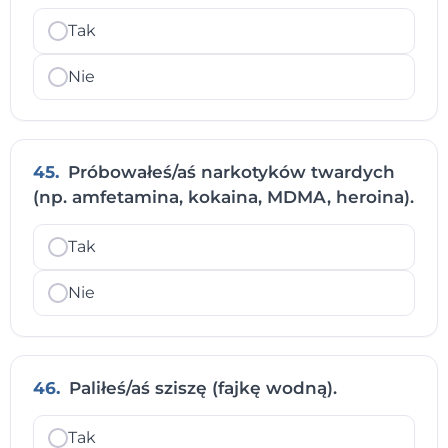
Tak
Nie
45.
Próbowałeś/aś narkotyków twardych
(np. amfetamina, kokaina, MDMA, heroina).
Tak
Nie
46.
Paliłeś/aś sziszę (fajkę wodną).
Tak