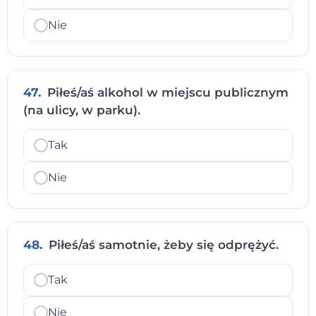
Nie
47.
Piłeś/aś alkohol w miejscu publicznym
(na ulicy, w parku).
Tak
Nie
48.
Piłeś/aś samotnie, żeby się odprężyć.
Tak
Nie