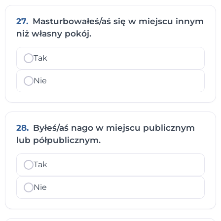
27.
Masturbowałeś/aś się w miejscu innym
niż własny pokój.
Tak
Nie
28.
Byłeś/aś nago w miejscu publicznym
lub półpublicznym.
Tak
Nie