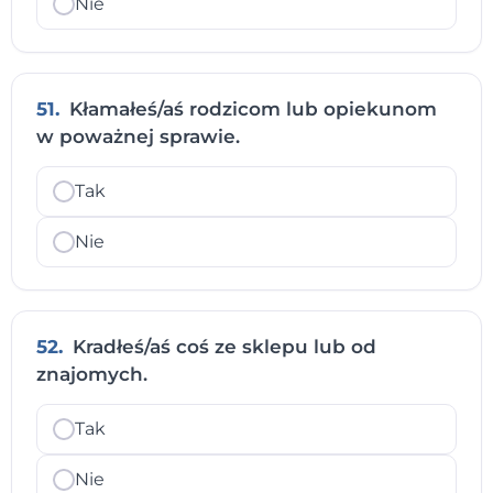
Nie
51.
Kłamałeś/aś rodzicom lub opiekunom
w poważnej sprawie.
Tak
Nie
52.
Kradłeś/aś coś ze sklepu lub od
znajomych.
Tak
Nie