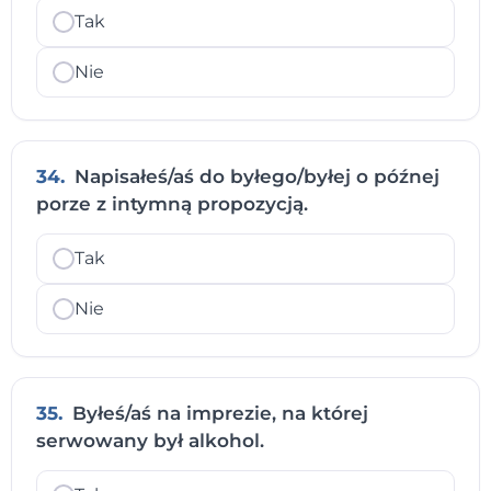
Tak
Nie
34.
Napisałeś/aś do byłego/byłej o późnej
porze z intymną propozycją.
Tak
Nie
35.
Byłeś/aś na imprezie, na której
serwowany był alkohol.