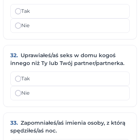
Tak
Nie
32.
Uprawiałeś/aś seks w domu kogoś
innego niż Ty lub Twój partner/partnerka.
Tak
Nie
33.
Zapomniałeś/aś imienia osoby, z którą
spędziłeś/aś noc.