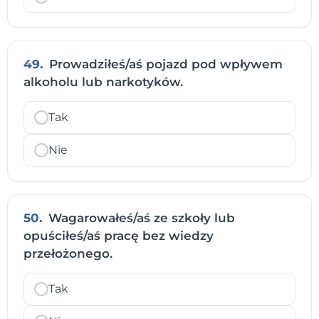
49.
Prowadziłeś/aś pojazd pod wpływem
alkoholu lub narkotyków.
Tak
Nie
50.
Wagarowałeś/aś ze szkoły lub
opuściłeś/aś pracę bez wiedzy
przełożonego.
Tak