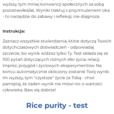
wyższy, tym mniej konwencji społecznych za sobą
Kontakt
pozostawiłeś/aś. Wyniki traktuj z przymrużeniem oka
- to narzędzie do zabawy i refleksji, nie diagnoza.
Dołącz do portalu
Instrukcja:
Zaznacz wszystkie stwierdzenia, które dotyczą Twoich
dotychczasowych doświadczeń - odpowiadaj
szczerze, bo wynik widzisz tylko Ty. Test składa się ze
100 pytań dotyczących różnych sfer życia: relacji,
imprez, przygód i życiowych eksperymentów. Na
końcu automatycznie obliczony zostanie Twój wynik:
im wyższy, tym "czystsze" życie za Tobą - choć
pamiętaj, że żaden wynik nie mówi nic o wartości
człowieka. Baw się dobrze!
Rice purity - test