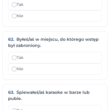
Tak
Nie
62.
Byłeś/aś w miejscu, do którego wstęp
był zabroniony.
Tak
Nie
63.
Śpiewałeś/aś karaoke w barze lub
pubie.