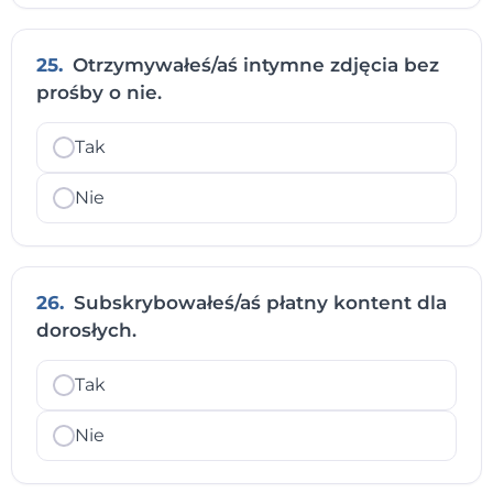
25.
Otrzymywałeś/aś intymne zdjęcia bez
prośby o nie.
Tak
Nie
26.
Subskrybowałeś/aś płatny kontent dla
dorosłych.
Tak
Nie