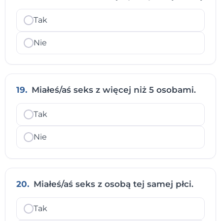
Tak
Nie
19.
Miałeś/aś seks z więcej niż 5 osobami.
Tak
Nie
20.
Miałeś/aś seks z osobą tej samej płci.
Tak