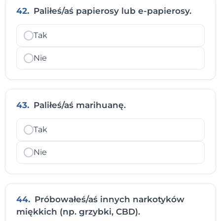
42.
Paliłeś/aś papierosy lub e-papierosy.
Tak
Nie
43.
Paliłeś/aś marihuanę.
Tak
Nie
44.
Próbowałeś/aś innych narkotyków
miękkich (np. grzybki, CBD).