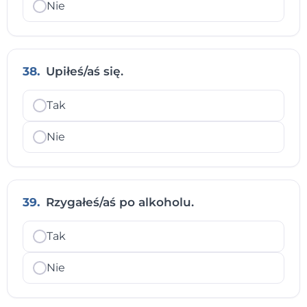
Nie
38.
Upiłeś/aś się.
Tak
Nie
39.
Rzygałeś/aś po alkoholu.
Tak
Nie