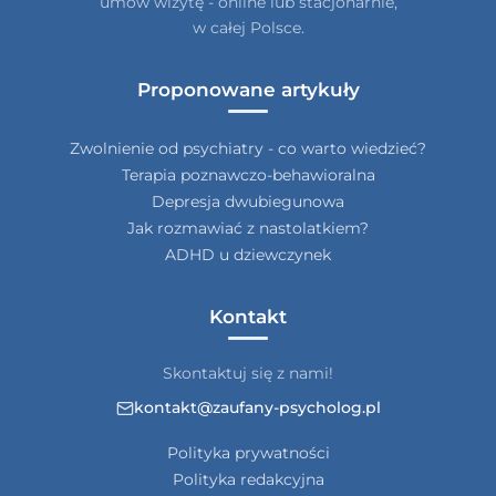
umów wizytę - online lub stacjonarnie,
w całej Polsce.
Proponowane artykuły
Zwolnienie od psychiatry - co warto wiedzieć?
Terapia poznawczo-behawioralna
Depresja dwubiegunowa
Jak rozmawiać z nastolatkiem?
ADHD u dziewczynek
Kontakt
Skontaktuj się z nami!
kontakt@zaufany-psycholog.pl
Polityka prywatności
Polityka redakcyjna