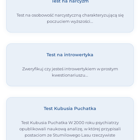
Test na narcyzm
Test na osobowość narcystyczną charakteryzującą się
poczuciem wyższości
Test na introwertyka
Zweryfikuj czy jesteś introwertykiem w prostym
kwestionariuszu
Test Kubusia Puchatka
Test Kubusia Puchatka W 2000 roku psychiatrzy
opublikowali naukową analizę, w której przypisali
postaciom ze Stumilowego Lasu rzeczywiste