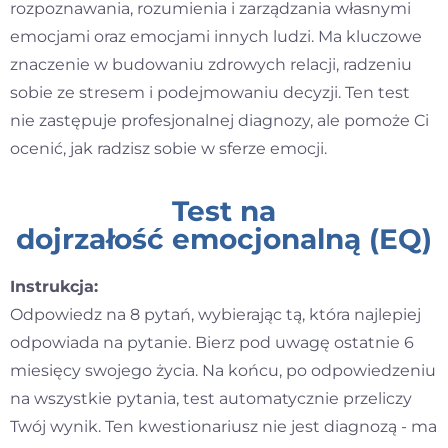
rozpoznawania, rozumienia i zarządzania własnymi
Kontakt
emocjami oraz emocjami innych ludzi. Ma kluczowe
znaczenie w budowaniu zdrowych relacji, radzeniu
sobie ze stresem i podejmowaniu decyzji. Ten test
Dołącz do portalu
nie zastępuje profesjonalnej diagnozy, ale pomoże Ci
ocenić, jak radzisz sobie w sferze emocji.
Test na
dojrzałość emocjonalną (EQ)
Instrukcja:
Odpowiedz na 8 pytań, wybierając tą, która najlepiej
odpowiada na pytanie. Bierz pod uwagę ostatnie 6
miesięcy swojego życia. Na końcu, po odpowiedzeniu
na wszystkie pytania, test automatycznie przeliczy
Twój wynik. Ten kwestionariusz nie jest diagnozą - ma