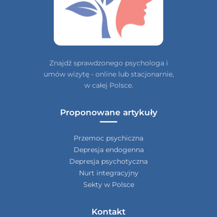
Znajdź sprawdzonego psychologa i
umów wizytę - online lub stacjonarnie,
w całej Polsce.
Proponowane artykuły
Przemoc psychiczna
Depresja endogenna
Depresja psychotyczna
Nurt integracyjny
Sekty w Polsce
Kontakt