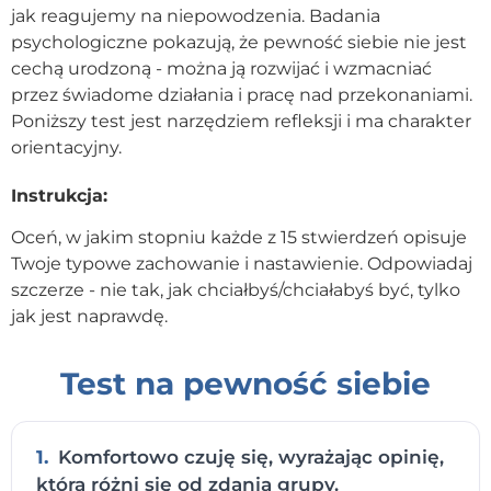
jak reagujemy na niepowodzenia. Badania
Kontakt
psychologiczne pokazują, że pewność siebie nie jest
cechą urodzoną - można ją rozwijać i wzmacniać
przez świadome działania i pracę nad przekonaniami.
Dołącz do portalu
Poniższy test jest narzędziem refleksji i ma charakter
orientacyjny.
Instrukcja:
Oceń, w jakim stopniu każde z 15 stwierdzeń opisuje
Twoje typowe zachowanie i nastawienie. Odpowiadaj
szczerze - nie tak, jak chciałbyś/chciałabyś być, tylko
jak jest naprawdę.
Test na pewność siebie
1.
Komfortowo czuję się, wyrażając opinię,
która różni się od zdania grupy.