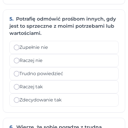
5.
Potrafię odmówić prośbom innych, gdy
jest to sprzeczne z moimi potrzebami lub
wartościami.
Zupełnie nie
Raczej nie
Trudno powiedzieć
Raczej tak
Zdecydowanie tak
6.
Wierzę, że sobie poradzę z trudną