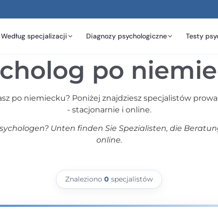
Według specjalizacji
Diagnozy psychologiczne
Testy psy
cholog po niemi
sz po niemiecku? Poniżej znajdziesz specjalistów prow
- stacjonarnie i online.
ychologen? Unten finden Sie Spezialisten, die Beratun
online.
Znaleziono
0
specjalistów