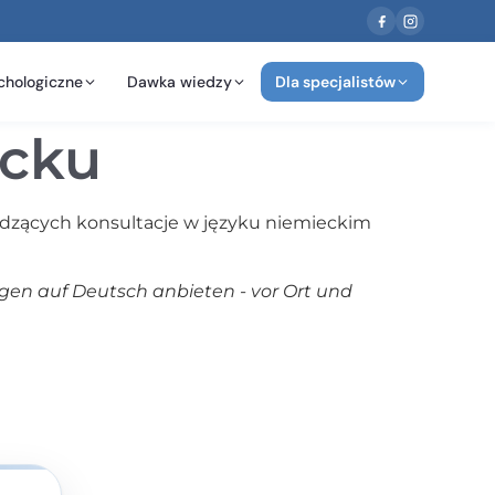
chologiczne
Dawka wiedzy
Dla specjalistów
ecku
adzących konsultacje w języku niemieckim
gen auf Deutsch anbieten - vor Ort und