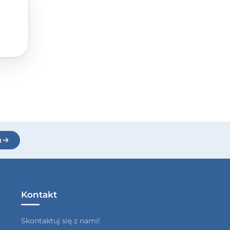
u
Kontakt
Skontaktuj się z nami!