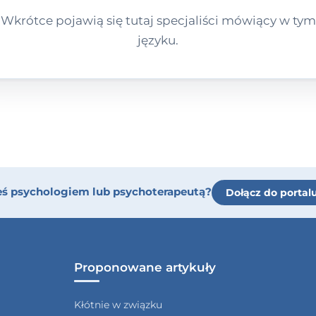
Wkrótce pojawią się tutaj specjaliści mówiący w tym
języku.
eś psychologiem lub psychoterapeutą?
Dołącz do portal
Proponowane artykuły
Kłótnie w związku