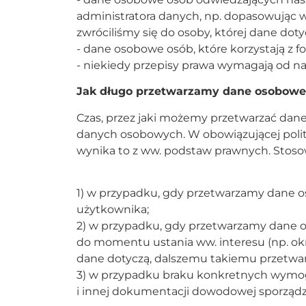
administratora danych, np. dopasowując w
zwróciliśmy się do osoby, której dane doty
- dane osobowe osób, które korzystają z f
- niekiedy przepisy prawa wymagają od 
Jak długo przetwarzamy dane osobowe
Czas, przez jaki możemy przetwarzać dane
danych osobowych. W obowiązującej polit
wynika to z ww. podstaw prawnych. Stoso
1) w przypadku, gdy przetwarzamy dane o
użytkownika;
2) w przypadku, gdy przetwarzamy dane o
do momentu ustania ww. interesu (np. ok
dane dotyczą, dalszemu takiemu przetwarz
3) w przypadku braku konkretnych wym
i innej dokumentacji dowodowej sporządz