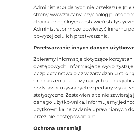
Administrator danych nie przekazuje (ni
strony www.zaufany-psycholog.pl osobom 
charakter ogólnych zestawień statystycz
Administrator może powierzyć innemu po
powyżej celu ich przetwarzania.
Przetwarzanie innych danych użytkow
Zbieramy informacje dotyczące korzystania
dostępowych. Informacje te wykorzystuj
bezpieczeństwa oraz w zarządzaniu stroną
gromadzenia i analizy danych demograficzn
podstawie uzyskanych w podany wyżej spo
statystyczne. Zestawienia te nie zawieraj
danego użytkownika. Informujemy jednoc
użytkownika na żądanie uprawnionych do
przez nie postępowaniami.
Ochrona transmisji