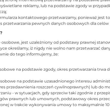
yświetlane reklamy, lub na podstawie zgody w przypadk
czą;
ormularza kontaktowego przetwarzamy, ponieważ jest to n
nas przetwarzania pewnych danych osobowych dla celó
?
 osobowe, jest uzależniony od podstawy prawnej stanow
yce określamy, iż nigdy nie wolno nam przetwarzać dan
wnie do tego informujemy, że:
sobowe na podstawie zgody, okres przetwarzania trwa 
sobowe na podstawie uzasadnionego interesu administr
res przedawnienia roszczeń cywilnoprawnych) lub do mo
aniu - w sytuacjach, gdy sprzeciw taki zgodnie z przepi
ogów prawnych lub umownych, podstawowy okres prze
onej w trakcie wykonywania umowy to maksymalnie 10 l