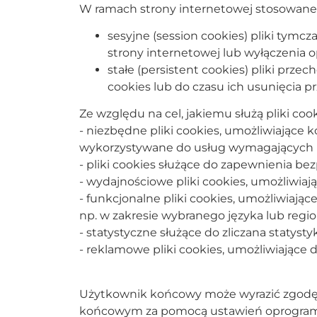
W ramach strony internetowej stosowane 
sesyjne (session cookies) pliki ty
strony internetowej lub wyłączenia 
stałe (persistent cookies) pliki p
cookies lub do czasu ich usunięcia p
Ze względu na cel, jakiemu służą pliki coo
- niezbędne pliki cookies, umożliwiające 
wykorzystywane do usług wymagających u
- pliki cookies służące do zapewnienia b
- wydajnościowe pliki cookies, umożliwiają
- funkcjonalne pliki cookies, umożliwiają
np. w zakresie wybranego języka lub regio
- statystyczne służące do zliczana statyst
- reklamowe pliki cookies, umożliwiające
Użytkownik końcowy może wyrazić zgodę 
końcowym za pomocą ustawień oprogram