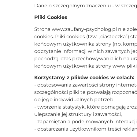
Dane o szczególnym znaczeniu - w szczegó
Pliki Cookies
Strona www.zaufany-psycholog.pl nie zbie
cookies. Pliki cookies (tzw. „ciasteczka”
końcowym użytkownika strony (np. kompute
odczytanie informacji w nich zawartych jed
pochodzą, czas przechowywania ich na u
końcowym użytkownika strony www pliki c
Korzystamy z plików cookies w celach:
- dostosowania zawartości strony internet
szczególności pliki te pozwalają rozpozn
do jego indywidualnych potrzeb,
- tworzenia statystyk, które pomagają zro
ulepszanie jej struktury i zawartości,
- zapamiętania podejmowanych interakcji
- dostarczania użytkownikom treści rekl