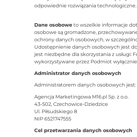
odpowiednie rozwiązania technologiczne.
Dane osobowe
to wszelkie informacje do
osobowe są gromadzone, przechowywane i
ochrony danych osobowych, w szczególnośc
Udostępnienie danych osobowych jest dob
jest niezbędne dla skorzystania z usługi
wykorzystywane przez Podmiot wyłącznie
Administrator danych osobowych
Administratorem danych osobowych jest:
Agencja Marketingowa M16.pl Sp. z o.o.
43-502, Czechowice-Dziedzice
Ul. Piłsudskiego 8
NIP 6521747555
Cel przetwarzania danych osobowych