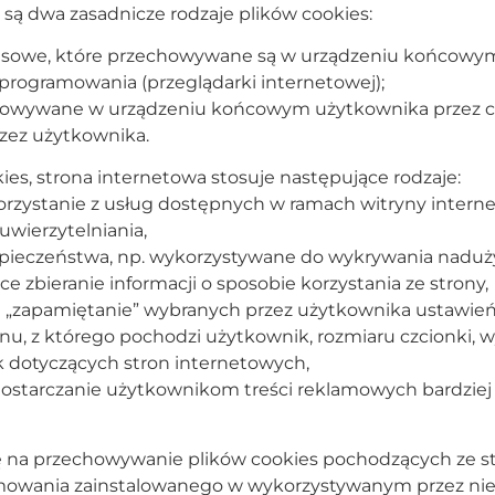
są dwa zasadnicze rodzaje plików cookies:
mczasowe, które przechowywane są w urządzeniu końcow
oprogramowania (przeglądarki internetowej);
rzechowywane w urządzeniu końcowym użytkownika przez 
rzez użytkownika.
kies, strona internetowa stosuje następujące rodzaje:
korzystanie z usług dostępnych w ramach witryny internet
wierzytelniania,
ezpieczeństwa, np. wykorzystywane do wykrywania naduży
ce zbieranie informacji o sposobie korzystania ze strony,
ce „zapamiętanie” wybranych przez użytkownika ustawień 
nu, z którego pochodzi użytkownik, rozmiaru czcionki, 
yk dotyczących stron internetowych,
 dostarczanie użytkownikom treści reklamowych bardzie
na przechowywanie plików cookies pochodzących ze str
owania zainstalowanego w wykorzystywanym przez nie