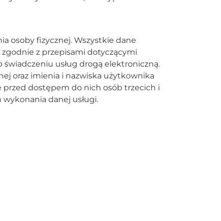
ia osoby fizycznej. Wszystkie dane
 zgodnie z przepisami dotyczącymi
o świadczeniu usług drogą elektroniczną.
ej oraz imienia i nazwiska użytkownika
e przed dostępem do nich osób trzecich i
wykonania danej usługi.