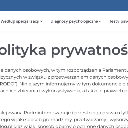
Według specjalizacji
Diagnozy psychologiczne
Testy psy
olityka prywatnoś
e danych osobowych, w tym rozporządzenia Parlamentu 
b fizycznych w związku z przetwarzaniem danych osobo
(„RODO”). Niniejszym informujemy w tym dokumencie 
ch ich zbierania i wykorzystywania, a także o prawach
 dalej zwana Podmiotem, szanuje i przestrzega prawa uży
 tego w jaki sposób gromadzimy, przetwarzamy i wykorz
log.pl oraz w jaki sposób dbamy o ochronę danych oso