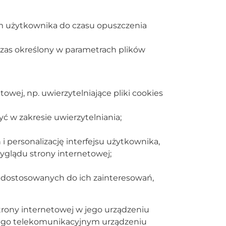
ym użytkownika do czasu opuszczenia
czas określony w parametrach plików
owej, np. uwierzytelniające pliki cookies
ć w zakresie uwierzytelniania;
i personalizację interfejsu użytkownika,
wyglądu strony internetowej;
j dostosowanych do ich zainteresowań,
ony internetowej w jego urządzeniu
go telekomunikacyjnym urządzeniu