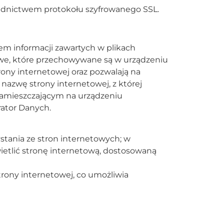
średnictwem protokołu szyfrowanego SSL.
em informacji zawartych w plikach
stowe, które przechowywane są w urządzeniu
ony internetowej oraz pozwalają na
ą nazwę strony internetowej, z której
amieszczającym na urządzeniu
ator Danych.
ystania ze stron internetowych; w
ietlić stronę internetową, dostosowaną
trony internetowej, co umożliwia