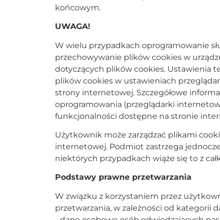
końcowym.
UWAGA!
W wielu przypadkach oprogramowanie służ
przechowywanie plików cookies w urząd
dotyczących plików cookies. Ustawienia 
plików cookies w ustawieniach przegląda
strony internetowej. Szczegółowe informa
oprogramowania (przeglądarki internetowe
funkcjonalności dostępne na stronie inte
Użytkownik może zarządzać plikami cookie
internetowej. Podmiot zastrzega jednocze
niektórych przypadkach wiąże się to z ca
Podstawy prawne przetwarzania
W związku z korzystaniem przez użytkow
przetwarzania, w zależności od kategorii 
- dane osobowe osób odwiedzających nas