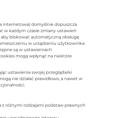
a internetowa) domyślnie dopuszcza
ć w każdym czasie zmiany ustawień
b, aby blokować automatyczną obsługę
zamieszczeniu w urządzeniu użytkownika
stępne są w ustawieniach
 cookies mogą wpłynąć na niektóre
ąc ustawienia swojej przeglądarki
mogą nie działać prawidłowo, a nawet w
cjonalności.
a z różnymi rodzajami podstaw prawnych
nie uzasadnionego interesu