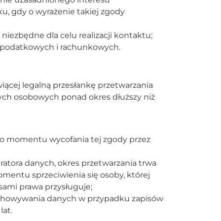
u, gdy o wyrażenie takiej zgody
iezbędne dla celu realizacji kontaktu;
w podatkowych i rachunkowych.
iącej legalną przesłankę przetwarzania
ych osobowych ponad okres dłuższy niż
do momentu wycofania tej zgody przez
atora danych, okres przetwarzania trwa
mentu sprzeciwienia się osoby, której
sami prawa przysługuje;
chowywania danych w przypadku zapisów
at.