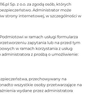
l Sp. z o.o. za zgodą osób, których
 bezpieczeństwo. Administrator może
w strony internetowej, w szczególności w
Podmiotowi w ramach usługi formularza
zetworzeniu zapytania lub na przed tym
obowych w ramach korzystania z usług
administratora z prośbą o umożliwienie:
ezpieczeństwa, przechowywany na
onadto wszystkie osoby przetwarzające na
żnienia wydane przez administratora