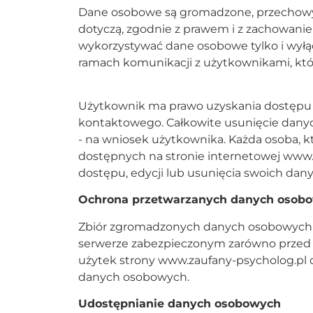
Dane osobowe są gromadzone, przechowywa
dotyczą, zgodnie z prawem i z zachowani
wykorzystywać dane osobowe tylko i wyłą
ramach komunikacji z użytkownikami, którz
Użytkownik ma prawo uzyskania dostępu 
kontaktowego. Całkowite usunięcie dany
- na wniosek użytkownika. Każda osoba, k
dostępnych na stronie internetowej www.z
dostępu, edycji lub usunięcia swoich dan
Ochrona przetwarzanych danych osob
Zbiór zgromadzonych danych osobowych t
serwerze zabezpieczonym zarówno przed d
użytek strony www.zaufany-psycholog.pl
danych osobowych.
Udostępnianie danych osobowych