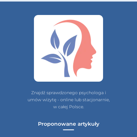
Znajdź sprawdzonego psychologa i
umów wizytę - online lub stacjonarnie,
w całej Polsce.
Proponowane artykuły