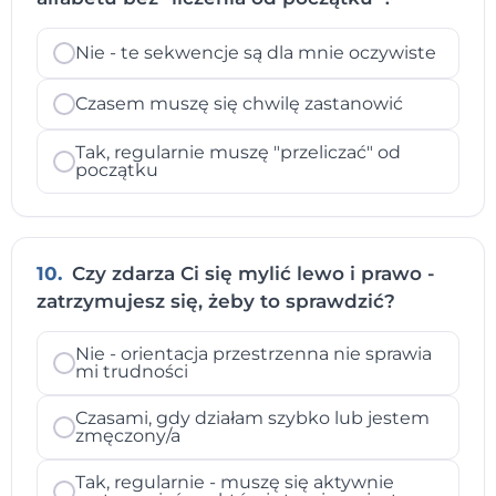
Nie - te sekwencje są dla mnie oczywiste
Czasem muszę się chwilę zastanowić
Tak, regularnie muszę "przeliczać" od
początku
10.
Czy zdarza Ci się mylić lewo i prawo -
zatrzymujesz się, żeby to sprawdzić?
Nie - orientacja przestrzenna nie sprawia
mi trudności
Czasami, gdy działam szybko lub jestem
zmęczony/a
Tak, regularnie - muszę się aktywnie