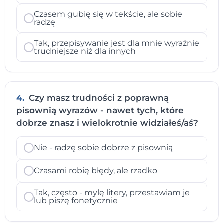
Czasem gubię się w tekście, ale sobie
radzę
Tak, przepisywanie jest dla mnie wyraźnie
trudniejsze niż dla innych
4.
Czy masz trudności z poprawną
pisownią wyrazów - nawet tych, które
dobrze znasz i wielokrotnie widziałeś/aś?
Nie - radzę sobie dobrze z pisownią
Czasami robię błędy, ale rzadko
Tak, często - mylę litery, przestawiam je
lub piszę fonetycznie