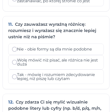
zastanawiać, po której stronie co jest
11.
Czy zauważasz wyraźną różnicę:
rozumiesz i wyrażasz się znacznie lepiej
ustnie niż na piśmie?
Nie - obie formy są dla mnie podobne
Wolę mówić niż pisać, ale różnica nie jest
duża
Tak - mówię i rozumiem zdecydowanie
lepiej, niż piszę lub czytam
12.
Czy zdarza Ci się mylić wizualnie
podobne litery lub cyfry (np. b/d, p/q, m/n,