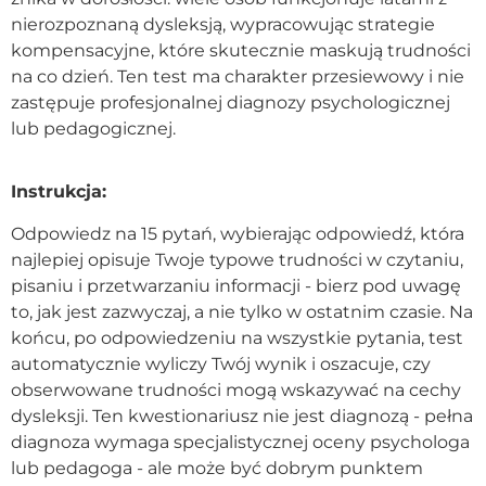
nierozpoznaną dysleksją, wypracowując strategie
Kontakt
kompensacyjne, które skutecznie maskują trudności
na co dzień. Ten test ma charakter przesiewowy i nie
zastępuje profesjonalnej diagnozy psychologicznej
Dołącz do portalu
lub pedagogicznej.
Instrukcja:
Odpowiedz na 15 pytań, wybierając odpowiedź, która
najlepiej opisuje Twoje typowe trudności w czytaniu,
pisaniu i przetwarzaniu informacji - bierz pod uwagę
to, jak jest zazwyczaj, a nie tylko w ostatnim czasie. Na
końcu, po odpowiedzeniu na wszystkie pytania, test
automatycznie wyliczy Twój wynik i oszacuje, czy
obserwowane trudności mogą wskazywać na cechy
dysleksji. Ten kwestionariusz nie jest diagnozą - pełna
diagnoza wymaga specjalistycznej oceny psychologa
lub pedagoga - ale może być dobrym punktem