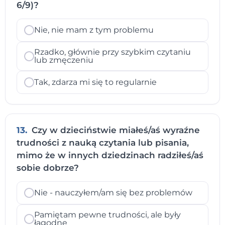
6/9)?
Nie, nie mam z tym problemu
Rzadko, głównie przy szybkim czytaniu
lub zmęczeniu
Tak, zdarza mi się to regularnie
13.
Czy w dzieciństwie miałeś/aś wyraźne
trudności z nauką czytania lub pisania,
mimo że w innych dziedzinach radziłeś/aś
sobie dobrze?
Nie - nauczyłem/am się bez problemów
Pamiętam pewne trudności, ale były
łagodne