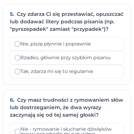
5.
Czy zdarza Ci się przestawiać, opuszczać
lub dodawać litery podczas pisania (np.
"pyrszepadek" zamiast "przypadek")?
Nie, piszę płynnie i poprawnie
Rzadko, głównie przy szybkim pisaniu
Tak, zdarza mi się to regularnie
6.
Czy masz trudności z rymowaniem słów
lub dostrzeganiem, że dwa wyrazy
zaczynają się od tej samej głoski?
Nie - rymowanie i słuchanie dźwięków
mowy przychodzi mi naturalnie