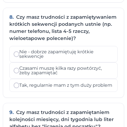
8.
Czy masz trudności z zapamiętywaniem
krótkich sekwencji podanych ustnie (np.
numer telefonu, lista 4-5 rzeczy,
wieloetapowe polecenie)?
Nie - dobrze zapamiętuję krótkie
sekwencje
Czasami muszę kilka razy powtórzyć,
żeby zapamiętać
Tak, regularnie mam z tym duży problem
9.
Czy masz trudności z zapamiętaniem
kolejności miesięcy, dni tygodnia lub liter
alfabetu bez "liczenia od początku"?