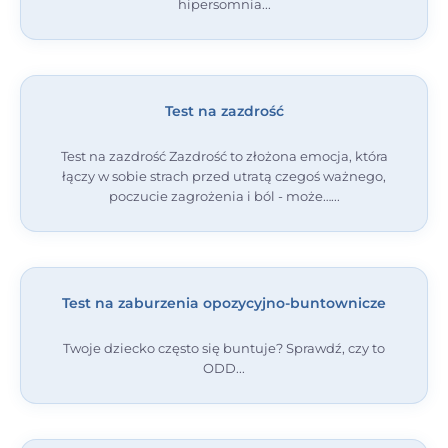
hipersomnia
Test na zazdrość
Test na zazdrość Zazdrość to złożona emocja, która
łączy w sobie strach przed utratą czegoś ważnego,
poczucie zagrożenia i ból - może…
Test na zaburzenia opozycyjno-buntownicze
Twoje dziecko często się buntuje? Sprawdź, czy to
ODD