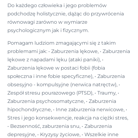
Do każdego człowieka i jego problemów
podchodzę holistycznie, dążąc do przywrócenia
równowagi zarówno w wymiarze
psychologicznym jak i fizycznym.
Pomagam ludziom zmagającymi się z takim
problemami jak: • Zaburzenia lękowe, • Zaburzenia
lękowe z napadami lęku (ataki paniki), •
Zaburzenia lękowe w postaci fobii (fobia
społeczna i inne fobie specyficzne), • Zaburzenia
obsesyjno - kompulsyjne (nerwica natręctw), •
Zespół stresu pourazowego (PTSD), • Traumy, •
Zaburzenia psychosomatyczne, • Zaburzenia
hipochondryczne, • Inne zaburzenia nerwicowe, •
Stres i jego konsekwencje, reakcja na ciężki stres,
• Bezsenność, zaburzenia snu, • Zaburzenia
depresyjne, • Kryzysy życiowe, • Wszelkie inne