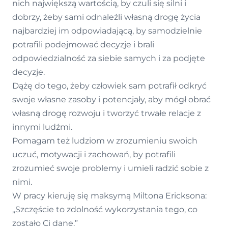
nich największą wartością, by czuli się silni i
dobrzy, żeby sami odnaleźli własną drogę życia
najbardziej im odpowiadającą, by samodzielnie
potrafili podejmować decyzje i brali
odpowiedzialność za siebie samych i za podjęte
decyzje.
Dążę do tego, żeby człowiek sam potrafił odkryć
swoje własne zasoby i potencjały, aby mógł obrać
własną drogę rozwoju i tworzyć trwałe relacje z
innymi ludźmi.
Pomagam też ludziom w zrozumieniu swoich
uczuć, motywacji i zachowań, by potrafili
zrozumieć swoje problemy i umieli radzić sobie z
nimi.
W pracy kieruję się maksymą Miltona Ericksona:
„Szczęście to zdolność wykorzystania tego, co
zostało Ci dane.”