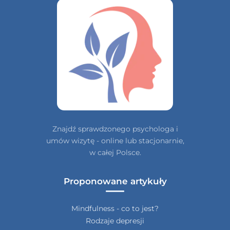
Znajdź sprawdzonego psychologa i
umów wizytę - online lub stacjonarnie,
w całej Polsce.
Proponowane artykuły
Mindfulness - co to jest?
Rodzaje depresji