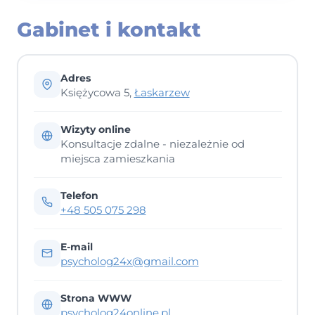
Gabinet i kontakt
Adres
Księżycowa 5,
Łaskarzew
Wizyty online
Konsultacje zdalne - niezależnie od
miejsca zamieszkania
Telefon
+48 505 075 298
E-mail
psycholog24x@gmail.com
Strona WWW
psycholog24online.pl