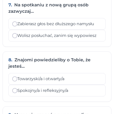
7.
Na spotkaniu z nową grupą osób
zazwyczaj...
Zabierasz głos bez dłuższego namysłu
Wolisz posłuchać, zanim się wypowiesz
8.
Znajomi powiedzieliby o Tobie, że
jesteś...
Towarzyski/a i otwarty/a
Spokojny/a i refleksyjny/a