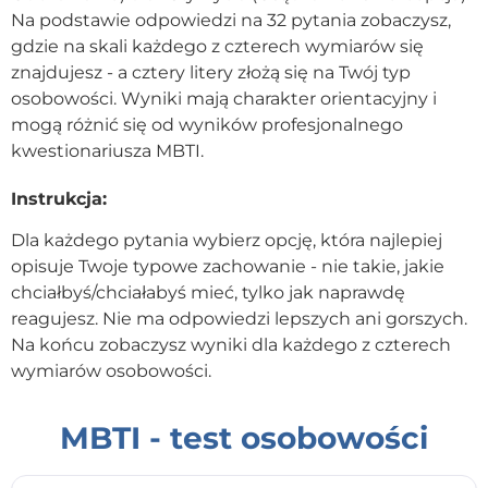
Na podstawie odpowiedzi na 32 pytania zobaczysz,
Kontakt
gdzie na skali każdego z czterech wymiarów się
znajdujesz - a cztery litery złożą się na Twój typ
osobowości. Wyniki mają charakter orientacyjny i
Dołącz do portalu
mogą różnić się od wyników profesjonalnego
kwestionariusza MBTI.
Instrukcja:
Dla każdego pytania wybierz opcję, która najlepiej
opisuje Twoje typowe zachowanie - nie takie, jakie
chciałbyś/chciałabyś mieć, tylko jak naprawdę
reagujesz. Nie ma odpowiedzi lepszych ani gorszych.
Na końcu zobaczysz wyniki dla każdego z czterech
wymiarów osobowości.
MBTI - test osobowości