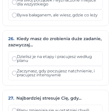
Ma swój porządek i wyznaczone miejsce
dla wszystkiego
Bywa bałaganem, ale wiesz, gdzie co leży
26.
Kiedy masz do zrobienia duże zadanie,
zazwyczaj...
Dzielisz je na etapy i pracujesz według
planu
Zaczynasz, gdy poczujesz natchnienie, i
pracujesz intensywnie
27.
Najbardziej stresuje Cię, gdy...
Plany zmieniają się w ostatniej chwili