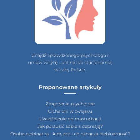
Znajdź sprawdzonego psychologa i
umów wizytę - online lub stacjonarnie,
w całej Polsce.
Proponowane artykuły
Zmęczenie psychiczne
Ciche dni w związku
Uzależnienie od masturbacji
Jak poradzić sobie z depresją?
Osoba niebinarna - kim jest i co oznacza niebinarność?