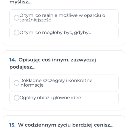
myślisz...
O tym, co realnie możliwe w oparciu o
teraźniejszość
O tym, co mogłoby być, gdyby...
14.
Opisując coś innym, zazwyczaj
podajesz...
Dokładne szczegóły i konkretne
informacje
Ogólny obraz i główne idee
15.
W codziennym życiu bardziej cenisz...