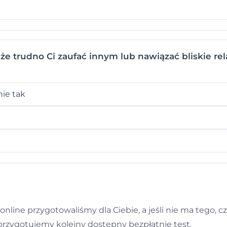
 że trudno Ci zaufać innym lub nawiązać bliskie rel
ie tak
nline przygotowaliśmy dla Ciebie, a jeśli nie ma tego, cz
 przygotujemy kolejny dostępny bezpłatnie test.