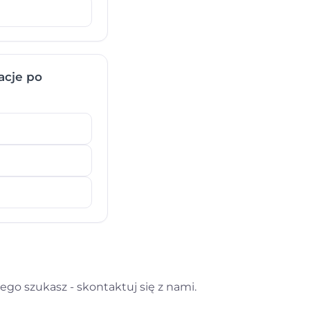
acje po
ego szukasz - skontaktuj się z nami.