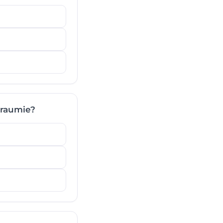
 traumie?