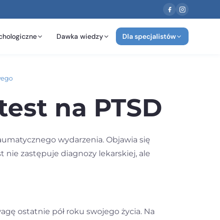
chologiczne
Dawka wiedzy
Dla specjalistów
wego
test na PTSD
raumatycznego wydarzenia. Objawia się
nie zastępuje diagnozy lekarskiej, ale
agę ostatnie pół roku swojego życia. Na