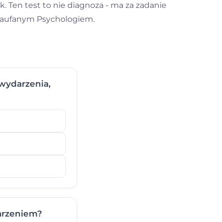
. Ten test to nie diagnoza - ma za zadanie
 Zaufanym Psychologiem.
wydarzenia,
arzeniem?