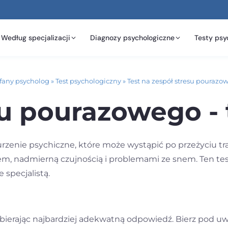
Według specjalizacji
Diagnozy psychologiczne
Testy psy
fany psycholog
»
Test psychologiczny
»
Test na zespół stresu pourazo
su pourazowego - 
rzenie psychiczne, które może wystąpić po przeżyciu t
m, nadmierną czujnością i problemami ze snem. Ten test 
specjalistą.
ybierając najbardziej adekwatną odpowiedź. Bierz pod uw