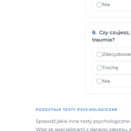
Nie
8.
Czy czujesz,
traumie?
Zdecydowan
Trochę
Nie
POZOSTAŁE TESTY PSYCHOLOGICZNE
Sprawdź jakie inne testy psychologiczne o
Wraz ze specjalistami z danego zakresu,