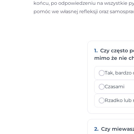
końcu, po odpowiedzeniu na wszystkie pyta
pomóc we własnej refleksji oraz samospr
1.
Czy często p
mimo że nie c
Tak, bardzo 
Czasami
Rzadko lub 
2.
Czy miewasz