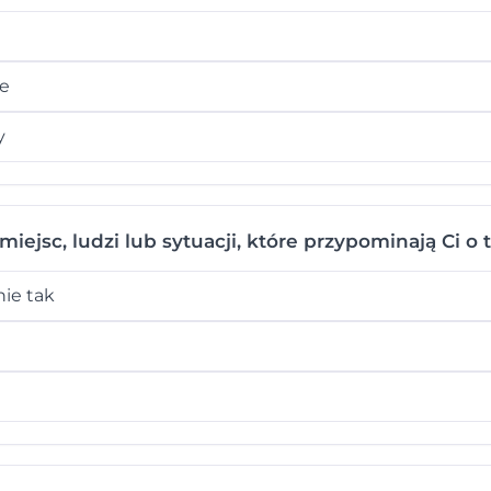
ie
y
iejsc, ludzi lub sytuacji, które przypominają Ci o
ie tak