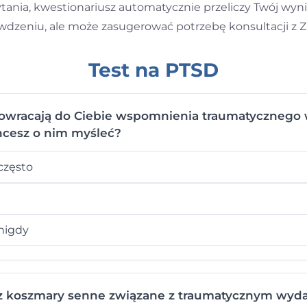
nia, kwestionariusz automatycznie przeliczy Twój wynik
awdzeniu, ale może zasugerować potrzebę konsultacji z
Test na PTSD
owracają do Ciebie wspomnienia traumatycznego 
hcesz o nim myśleć?
często
nigdy
 koszmary senne związane z traumatycznym wyd