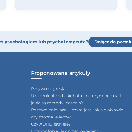
eś psychologiem lub psychoterapeutą?
Dołącz do portal
Proponowane artykuły
Pasywna agresja
Uzależnienie od alkoholu - na czym polega i
jakie są metody leczenia?
Rozdwojenie jaźni - czym jest, jak się objawia i
czy można je leczyć
Czy ADHD istnieje?
Entomofobia (lęk przed owadami)