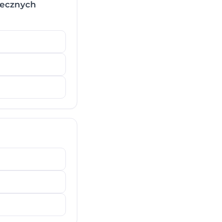
iecznych