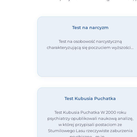
Test na narcyzm
Test na osobowość narcystyczną
charakteryzującą się poczuciem wyższości
Test Kubusia Puchatka
Test Kubusia Puchatka W 2000 roku
psychiatrzy opublikowali naukową analizę,
w której przypisali postaciom ze
Stumilowego Lasu rzeczywiste zaburzenia
psychiczne - m.in.…