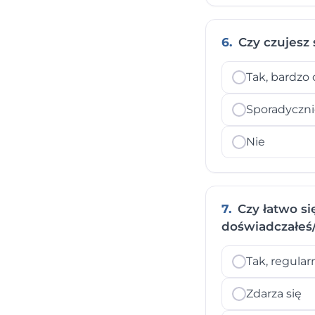
6.
Czy czujesz 
Tak, bardzo 
Sporadyczn
Nie
7.
Czy łatwo si
doświadczałeś
Tak, regular
Zdarza się