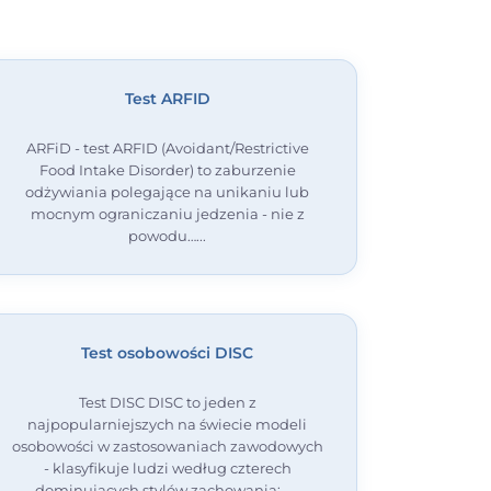
Test ARFID
ARFiD - test ARFID (Avoidant/Restrictive
Food Intake Disorder) to zaburzenie
odżywiania polegające na unikaniu lub
mocnym ograniczaniu jedzenia - nie z
powodu…
Test osobowości DISC
Test DISC DISC to jeden z
najpopularniejszych na świecie modeli
osobowości w zastosowaniach zawodowych
- klasyfikuje ludzi według czterech
dominujących stylów zachowania:…