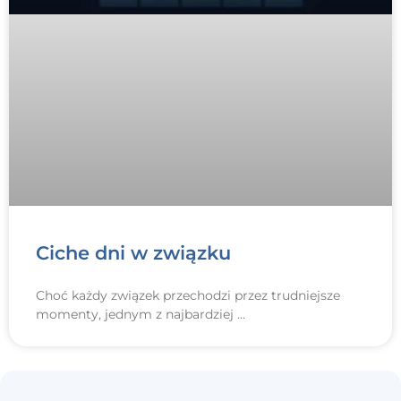
Ciche dni w związku
Choć każdy związek przechodzi przez trudniejsze
momenty, jednym z najbardziej