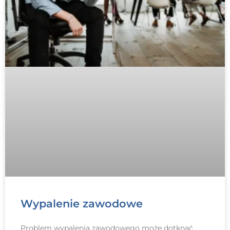
Wypalenie zawodowe
Problem wypalenia zawodowego może dotknąć