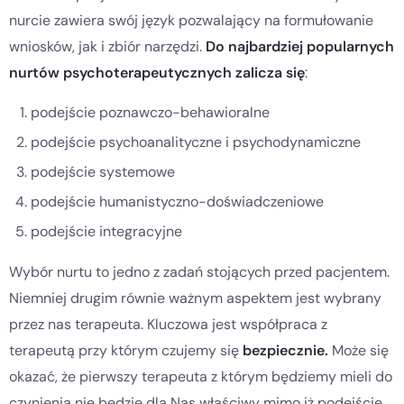
nurcie zawiera swój język pozwalający na formułowanie
wniosków, jak i zbiór narzędzi.
Do najbardziej popularnych
nurtów psychoterapeutycznych zalicza się
:
podejście poznawczo-behawioralne
podejście psychoanalityczne i psychodynamiczne
podejście systemowe
podejście humanistyczno-doświadczeniowe
podejście integracyjne
Wybór nurtu to jedno z zadań stojących przed pacjentem.
Niemniej drugim równie ważnym aspektem jest wybrany
przez nas terapeuta. Kluczowa jest współpraca z
terapeutą przy którym czujemy się
bezpiecznie.
Może się
okazać, że pierwszy terapeuta z którym będziemy mieli do
czynienia nie będzie dla Nas właściwy mimo iż podejście