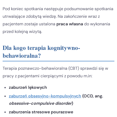
Pod koniec spotkania następuje podsumowanie spotkania
utrwalające zdobytą wiedzę. Na zakończenie wraz z
pacjentem zostaje ustalona
praca własna
do wykonania
przed kolejną wizytą.
Dla kogo terapia kognitywno-
behawioralna?
Terapia poznawczo-behawioralna (CBT) sprawdzi się w
pracy z pacjentami cierpiącymi z powodu m.in:
zaburzeń lękowych
zaburzeń obsesyjno-kompulsyjnych
(OCD, ang.
obsessive-compulsive disorder
)
zaburzenia stresowe pourazowe