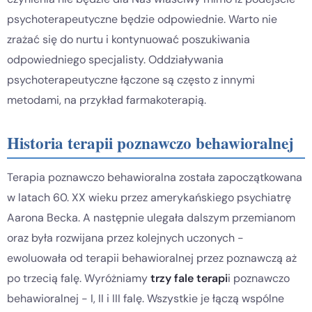
psychoterapeutyczne będzie odpowiednie. Warto nie
zrażać się do nurtu i kontynuować poszukiwania
odpowiedniego specjalisty. Oddziaływania
psychoterapeutyczne łączone są często z innymi
metodami, na przykład farmakoterapią.
Historia terapii poznawczo behawioralnej
Terapia poznawczo behawioralna została zapoczątkowana
w latach 60. XX wieku przez amerykańskiego psychiatrę
Aarona Becka. A następnie ulegała dalszym przemianom
oraz była rozwijana przez kolejnych uczonych -
ewoluowała od terapii behawioralnej przez poznawczą aż
po trzecią falę. Wyróżniamy
trzy fale terapi
i poznawczo
behawioralnej - I, II i III falę. Wszystkie je łączą wspólne