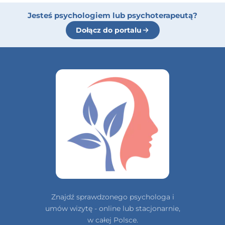
Jesteś psychologiem lub psychoterapeutą?
Dołącz do portalu
Znajdź sprawdzonego psychologa i
umów wizytę - online lub stacjonarnie,
w całej Polsce.