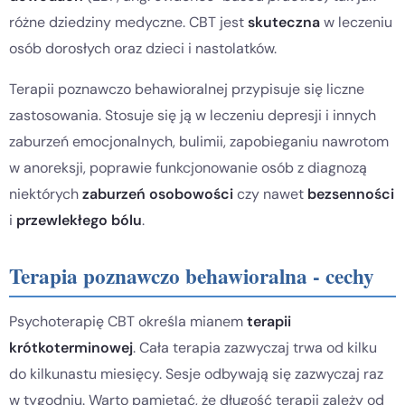
różne dziedziny medyczne. CBT jest
skuteczna
w leczeniu
osób dorosłych oraz dzieci i nastolatków.
Terapii poznawczo behawioralnej przypisuje się liczne
zastosowania. Stosuje się ją w leczeniu depresji i innych
zaburzeń emocjonalnych, bulimii, zapobieganiu nawrotom
w anoreksji, poprawie funkcjonowanie osób z diagnozą
niektórych
zaburzeń osobowości
czy nawet
bezsenności
i
przewlekłego bólu
.
Terapia poznawczo behawioralna - cechy
Psychoterapię CBT określa mianem
terapii
krótkoterminowej
. Cała terapia zazwyczaj trwa od kilku
do kilkunastu miesięcy. Sesje odbywają się zazwyczaj raz
w tygodniu. Warto pamiętać, że długość terapii zależy od