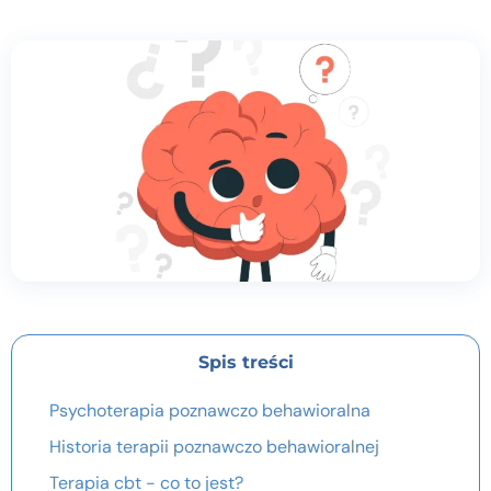
Kontakt
Dołącz do portalu
Spis treści
Psychoterapia poznawczo behawioralna
Historia terapii poznawczo behawioralnej
Terapia cbt - co to jest?