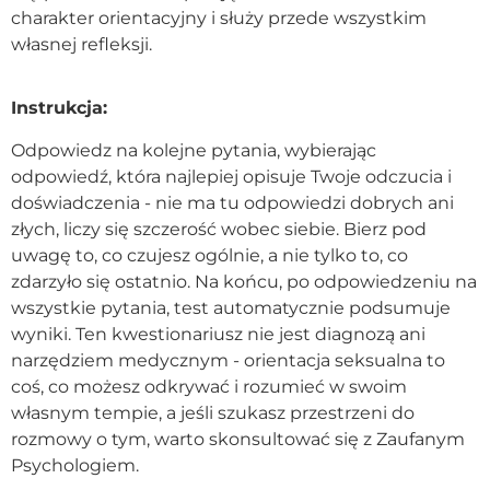
charakter orientacyjny i służy przede wszystkim
Kontakt
własnej refleksji.
Dołącz do portalu
Instrukcja:
Odpowiedz na kolejne pytania, wybierając
odpowiedź, która najlepiej opisuje Twoje odczucia i
doświadczenia - nie ma tu odpowiedzi dobrych ani
złych, liczy się szczerość wobec siebie. Bierz pod
uwagę to, co czujesz ogólnie, a nie tylko to, co
zdarzyło się ostatnio. Na końcu, po odpowiedzeniu na
wszystkie pytania, test automatycznie podsumuje
wyniki. Ten kwestionariusz nie jest diagnozą ani
narzędziem medycznym - orientacja seksualna to
coś, co możesz odkrywać i rozumieć w swoim
własnym tempie, a jeśli szukasz przestrzeni do
rozmowy o tym, warto skonsultować się z Zaufanym
Psychologiem.