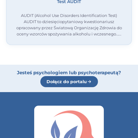
Test AUDIT
AUDIT (Alcohol Use Disorders Identification Test)
AUDIT to dziesięciopytaniowy kwestionariusz
opracowany przez Światową Organizację Zdrowia do
oceny wzorców spożywania alkoholu i wczesnego…
Jesteś psychologiem lub psychoterapeutą?
Dołącz do portalu