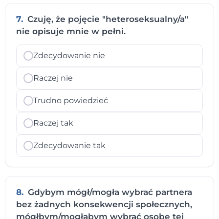
7.
Czuję, że pojęcie "heteroseksualny/a"
nie opisuje mnie w pełni.
Zdecydowanie nie
Raczej nie
Trudno powiedzieć
Raczej tak
Zdecydowanie tak
8.
Gdybym mógł/mogła wybrać partnera
bez żadnych konsekwencji społecznych,
mógłbym/mogłabym wybrać osobę tej