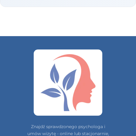
Znajdź sprawdzonego psychologa i
umów wizytę - online lub stacjonarnie,