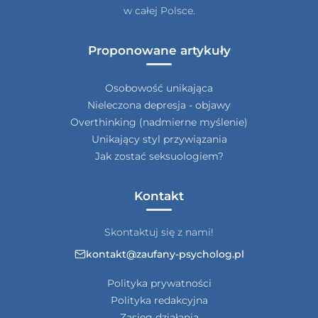
w całej Polsce.
Proponowane artykuły
Osobowość unikająca
Nieleczona depresja - objawy
Overthinking (nadmierne myślenie)
Unikający styl przywiązania
Jak zostać seksuologiem?
Kontakt
Skontaktuj się z nami!
kontakt@zaufany-psycholog.pl
Polityka prywatności
Polityka redakcyjna
Zasięg działania