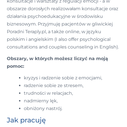
konsultacje i warsztaty z regulacji emocji - a w
obszarze dorosłych realizowałam konsultacje oraz
działania psychoedukacyjne w środowisku
biznesowym. Przyjmuję pacjentów w gliwickiej
Poradni Teraply.pl, a także online, w języku
polskim i angielskim (I also offer psychological
consultations and couples counseling in English).
Obszary, w których możesz liczyć na moją
pomoc:
kryzys i radzenie sobie z emocjami,
radzenie sobie ze stresem,
trudności w relacjach,
nadmierny lęk,
obniżony nastrój.
Jak pracuję