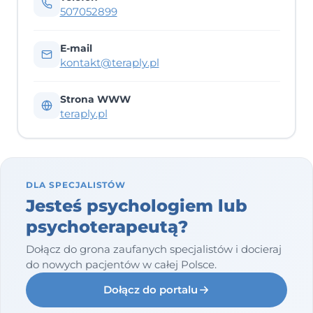
507052899
E-mail
kontakt@teraply.pl
Strona WWW
teraply.pl
DLA SPECJALISTÓW
Jesteś psychologiem lub
psychoterapeutą?
Dołącz do grona zaufanych specjalistów i docieraj
do nowych pacjentów w całej Polsce.
Dołącz do portalu