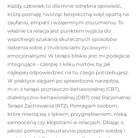
Każdy człowiek to dla mnie odrębna opowieść,
którą poznaję, tworząc bezpieczną więź opartą na
zaufaniu, empatii i wzajemnym zrozumieniu. To
właśnie ta relacja jest punktem wyjścia do
wspólnego szukania skutecznych sposobów
radzenia sobie z trudnościami życiowymi i
emocjonalnymi. W terapii bliskie jest mi podejście
integrujące - czerpię z kilku nurtów, by jak
najlepiej odpowiedzieć na to, czego potrzebujesz.
W praktyce sięgam po sprawdzone narzędzia,
m.in. z terapii poznawczo-behawioralnej (CBT),
dialektyczno-behawioralnej (DBT) oraz Racjonalnej
Terapii Zachowania (RTZ). Pomagam osobom,
które mierzą się z lękiem, przygnębieniem, niską
samooceną czy kłopotami w relacjach. Dbając o
jakość pomocy, nieustannie poszerzam wiedzę i