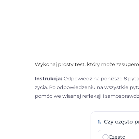
Wykonaj prosty test, który może zasugerow
Instrukcja:
Odpowiedz na poniższe 8 pyta
życia. Po odpowiedzeniu na wszystkie pyta
pomóc we własnej refleksji i samosprawd
1.
Czy często pr
Często