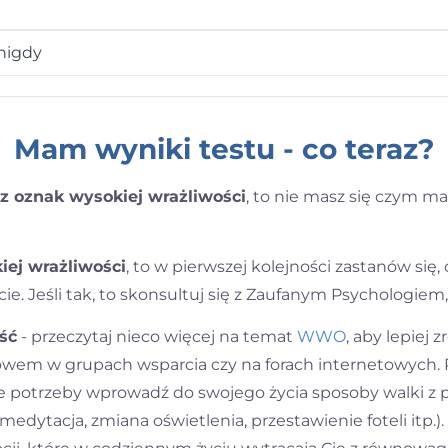
nigdy
Mam wyniki testu - co teraz?
z oznak wysokiej wrażliwości
, to nie masz się czym mart
iej wrażliwości
, to w pierwszej kolejności zastanów się
e. Jeśli tak, to skonsultuj się z Zaufanym Psychologiem,
ść
- przeczytaj nieco więcej na temat
WWO
, aby lepiej 
owem w grupach wsparcia czy na forach internetowych. P
zie potrzeby wprowadź do swojego życia sposoby walki z
edytacja, zmiana oświetlenia, przestawienie foteli itp.).