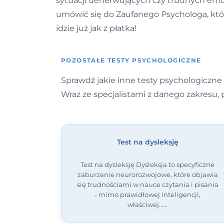
sytuacji denerwujących czy trudnych emoc
umówić się do Zaufanego Psychologa, który
idzie już jak z płatka!
POZOSTAŁE TESTY PSYCHOLOGICZNE
Sprawdź jakie inne testy psychologiczne o
Wraz ze specjalistami z danego zakresu,
Test na dysleksję
Test na dysleksję Dysleksja to specyficzne
zaburzenie neurorozwojowe, które objawia
się trudnościami w nauce czytania i pisania
- mimo prawidłowej inteligencji,
właściwej…