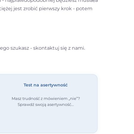
i - najprawdopodobniej będziesz musiał/a
iężej jest zrobić pierwszy krok - potem
ego szukasz - skontaktuj się z nami.
Test na asertywność
Masz trudność z mówieniem „nie”?
Sprawdź swoją asertywność