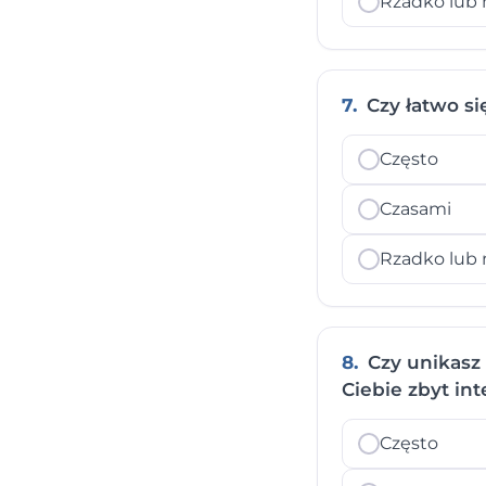
Rzadko lub 
7.
Czy łatwo si
Często
Czasami
Rzadko lub 
8.
Czy unikasz 
Ciebie zbyt in
Często