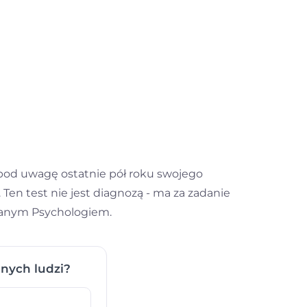
pod uwagę ostatnie pół roku swojego
Ten test nie jest diagnozą - ma za zadanie
ufanym Psychologiem.
nnych ludzi?