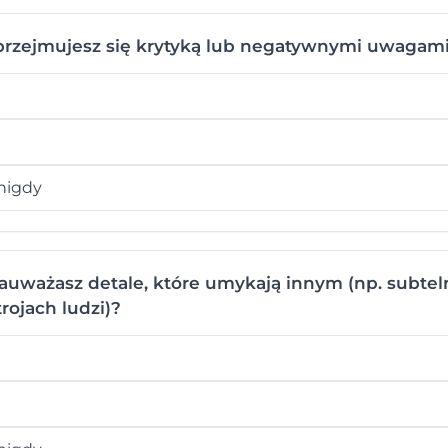
rzejmujesz się krytyką lub negatywnymi uwagami
nigdy
auważasz detale, które umykają innym (np. subte
rojach ludzi)?