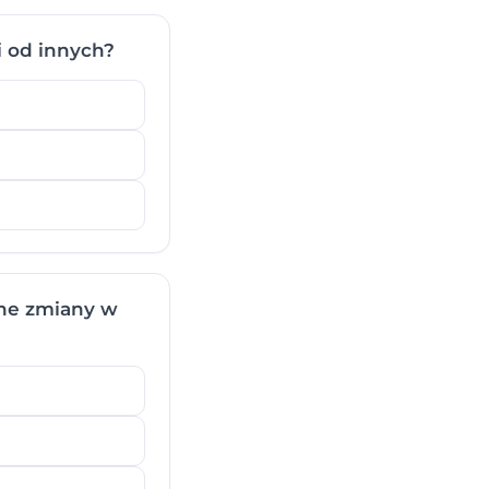
 od innych?
lne zmiany w