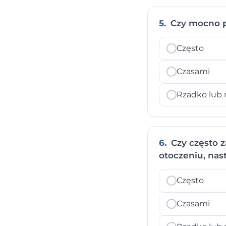
5.
Czy mocno p
Często
Czasami
Rzadko lub 
6.
Czy często z
otoczeniu, nast
Często
Czasami