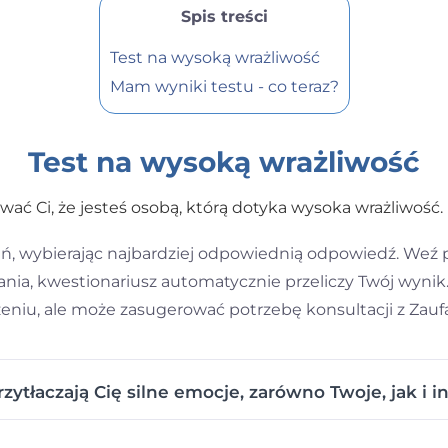
Spis treści
Test na wysoką wrażliwość
Mam wyniki testu - co teraz?
Test na wysoką wrażliwość
ać Ci, że jesteś osobą, którą dotyka wysoka wrażliwość.
ń, wybierając najbardziej odpowiednią odpowiedź. Weź 
nia, kwestionariusz automatycznie przeliczy Twój wynik. 
zeniu, ale może zasugerować potrzebę konsultacji z Za
zytłaczają Cię silne emocje, zarówno Twoje, jak i i