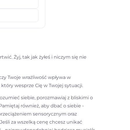
wić. Żyj, tak jak żyłeś i niczym się nie
, czy Twoje wrażliwość wpływa w
 który wesprze Cię w Twojej sytuacji.
zrozumieć siebie, porozmawiaj z bliskimi o
amiętaj również, aby dbać o siebie -
 przeciążeniem sensorycznym oraz
 Jeśli za wszelką cenę chcesz unikać