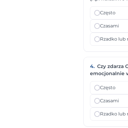
Często
Czasami
Rzadko lub 
4.
Czy zdarza C
emocjonalnie 
Często
Czasami
Rzadko lub 