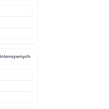
o intensywnych