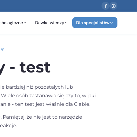
chologiczne
Dawka wiedzy
Dla specjalistów
by
- test
e bardziej niż pozostałych lub
Wiele osób zastanawia się czy to, w jaki
ie - ten test jest właśnie dla Ciebie.
amiętaj, że nie jest to narzędzie
eakcje.