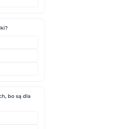
ki?
h, bo są dla