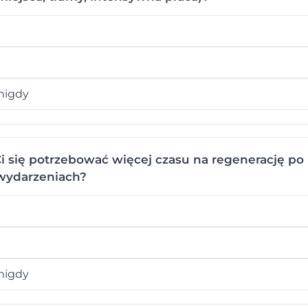
nigdy
i się potrzebować więcej czasu na regenerację p
wydarzeniach?
nigdy