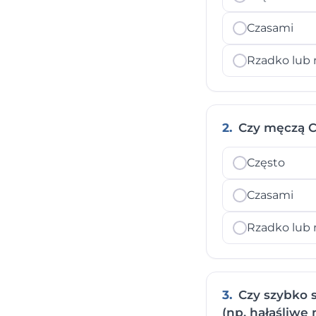
Czasami
Rzadko lub 
2.
Czy męczą Ci
Często
Czasami
Rzadko lub 
3.
Czy szybko s
(np. hałaśliwe