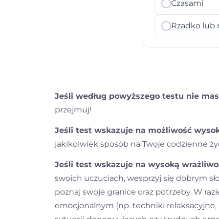
Czasami
Rzadko lub 
Jeśli według powyższego testu nie mas
przejmuj!
Jeśli test wskazuje na możliwość wysok
jakikolwiek sposób na Twoje codzienne życi
Jeśli test wskazuje na wysoką wrażliwo
swoich uczuciach, wesprzyj się dobrym sł
poznaj swoje granice oraz potrzeby. W ra
emocjonalnym (np. techniki relaksacyjne, m