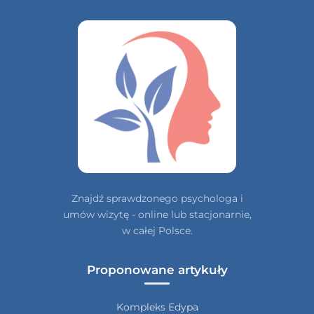
Znajdź sprawdzonego psychologa i
umów wizytę - online lub stacjonarnie,
w całej Polsce.
Proponowane artykuły
Kompleks Edypa