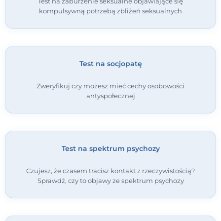
Test na zaburzenie seksualne objawiające się
kompulsywną potrzebą zbliżeń seksualnych
Test na socjopatę
Zweryfikuj czy możesz mieć cechy osobowości
antyspołecznej
Test na spektrum psychozy
Czujesz, że czasem tracisz kontakt z rzeczywistością?
Sprawdź, czy to objawy ze spektrum psychozy