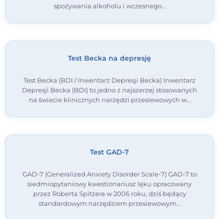
spożywania alkoholu i wczesnego…
Test Becka na depresję
Test Becka (BDI / Inwentarz Depresji Becka) Inwentarz
Depresji Becka (BDI) to jedno z najszerzej stosowanych
na świecie klinicznych narzędzi przesiewowych w…
Test GAD-7
GAD-7 (Generalized Anxiety Disorder Scale-7) GAD-7 to
siedmiopytaniowy kwestionariusz lęku opracowany
przez Roberta Spitzera w 2006 roku, dziś będący
standardowym narzędziem przesiewowym…