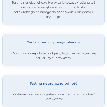
Test na nerwicę lękową Nerwica lękowa, określana też
jako zaburzenie lękowe uogólnione, to stan
przewlekłego, trudnego do opanowania niepokoju,
który nie jest…
Test na nerwicę wegetatywną
Odczuwasz niepokojące objawy fizyczne bez wyraźnej
przyczyny? Sprawdź to!
Test na neuroróżnorodność
Zastanawiasz się, czy jesteś osobą neuroróżnorodną?
Sprawdź to!