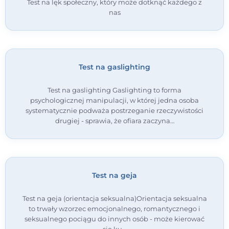
Test na lęk społeczny, który może dotknąć każdego z
nas
Test na gaslighting
Test na gaslighting Gaslighting to forma
psychologicznej manipulacji, w której jedna osoba
systematycznie podważa postrzeganie rzeczywistości
drugiej - sprawia, że ofiara zaczyna…
Test na geja
Test na geja (orientacja seksualna)Orientacja seksualna
to trwały wzorzec emocjonalnego, romantycznego i
seksualnego pociągu do innych osób - może kierować
się ku…