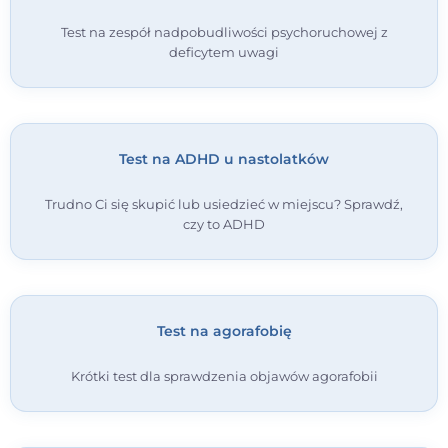
Test na zespół nadpobudliwości psychoruchowej z
deficytem uwagi
Test na ADHD u nastolatków
Trudno Ci się skupić lub usiedzieć w miejscu? Sprawdź,
czy to ADHD
Test na agorafobię
Krótki test dla sprawdzenia objawów agorafobii