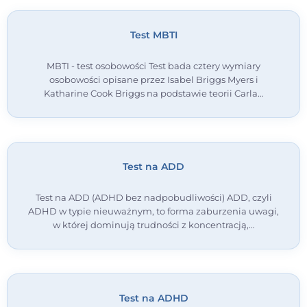
Test MBTI
MBTI - test osobowości Test bada cztery wymiary
osobowości opisane przez Isabel Briggs Myers i
Katharine Cook Briggs na podstawie teorii Carla…
Test na ADD
Test na ADD (ADHD bez nadpobudliwości) ADD, czyli
ADHD w typie nieuważnym, to forma zaburzenia uwagi,
w której dominują trudności z koncentracją,…
Test na ADHD