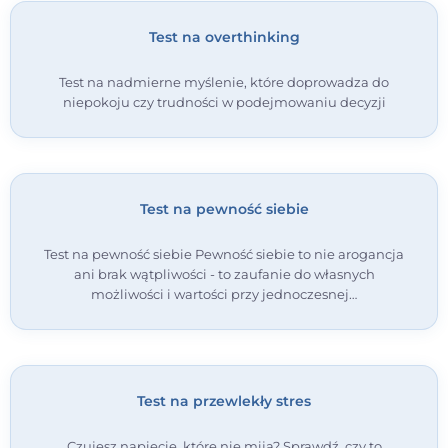
Test na overthinking
Test na nadmierne myślenie, które doprowadza do
niepokoju czy trudności w podejmowaniu decyzji
Test na pewność siebie
Test na pewność siebie Pewność siebie to nie arogancja
ani brak wątpliwości - to zaufanie do własnych
możliwości i wartości przy jednoczesnej…
Test na przewlekły stres
Czujesz napięcie, które nie mija? Sprawdź, czy to