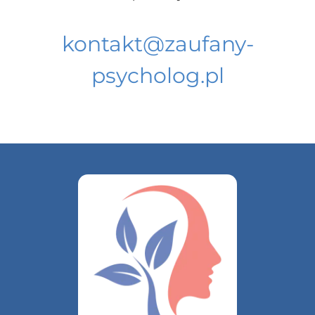
kontakt@zaufany-
psycholog.pl