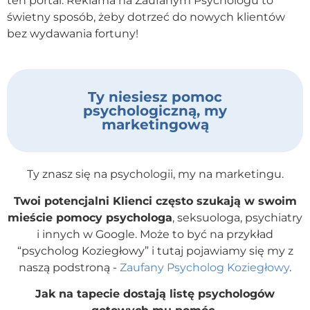
ten portal. Reklama na Zaufanym Psychologu to
świetny sposób, żeby dotrzeć do nowych klientów
Kontakt
bez wydawania fortuny!
Dołącz do portalu
Ty niesiesz pomoc
psychologiczną, my
marketingową
Ty znasz się na psychologii, my na marketingu.
Twoi potencjalni Klienci często szukają w swoim
mieście pomocy psychologa
, seksuologa, psychiatry
i innych w Google. Może to być na przykład
“psycholog Koziegłowy” i tutaj pojawiamy się my z
naszą podstroną -
Zaufany Psycholog Koziegłowy
.
Jak na tapecie dostają listę psychologów