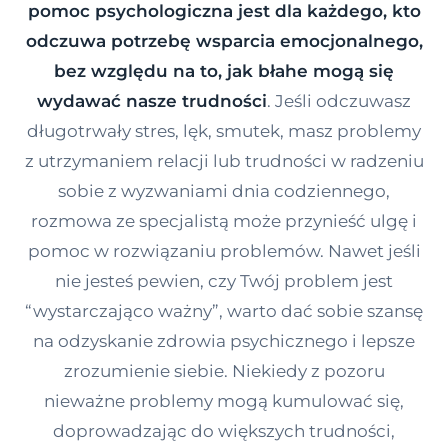
pomoc psychologiczna jest dla każdego, kto
Kontakt
odczuwa potrzebę wsparcia emocjonalnego,
bez względu na to, jak błahe mogą się
Dołącz do portalu
wydawać nasze trudności
. Jeśli odczuwasz
długotrwały stres, lęk, smutek, masz problemy
z utrzymaniem relacji lub trudności w radzeniu
sobie z wyzwaniami dnia codziennego,
rozmowa ze specjalistą może przynieść ulgę i
pomoc w rozwiązaniu problemów. Nawet jeśli
nie jesteś pewien, czy Twój problem jest
“wystarczająco ważny”, warto dać sobie szansę
na odzyskanie zdrowia psychicznego i lepsze
zrozumienie siebie. Niekiedy z pozoru
nieważne problemy mogą kumulować się,
doprowadzając do większych trudności,