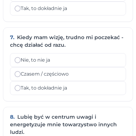
Tak, to dokładnie ja
7.
Kiedy mam wizję, trudno mi poczekać -
chcę działać od razu.
Nie, to nie ja
Czasem / częściowo
Tak, to dokładnie ja
8.
Lubię być w centrum uwagi i
energetyzuje mnie towarzystwo innych
ludzi.