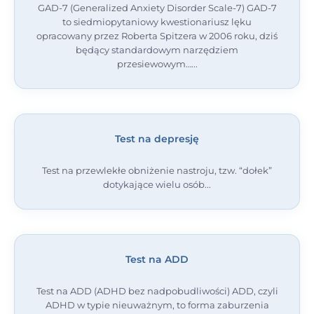
GAD-7 (Generalized Anxiety Disorder Scale-7) GAD-7
to siedmiopytaniowy kwestionariusz lęku
opracowany przez Roberta Spitzera w 2006 roku, dziś
będący standardowym narzędziem
przesiewowym…
Test na depresję
Test na przewlekłe obniżenie nastroju, tzw. “dołek”
dotykające wielu osób
Test na ADD
Test na ADD (ADHD bez nadpobudliwości) ADD, czyli
ADHD w typie nieuważnym, to forma zaburzenia