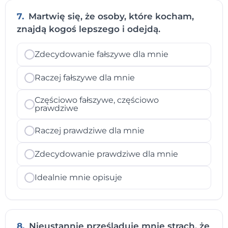
7.
Martwię się, że osoby, które kocham,
znajdą kogoś lepszego i odejdą.
Zdecydowanie fałszywe dla mnie
Raczej fałszywe dla mnie
Częściowo fałszywe, częściowo
prawdziwe
Raczej prawdziwe dla mnie
Zdecydowanie prawdziwe dla mnie
Idealnie mnie opisuje
8.
Nieustannie prześladuje mnie strach, że