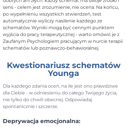
dobrych ani złych: każdy schemat ma swoje źródło i
sens - celem jest zrozumienie, nie ocena. Na końcu,
po wypełnieniu wszystkich stwierdzeń, test
automatycznie wyliczy nasilenie każdego ze
schematów. Wyniki mogą być cennym punktem
wyjścia do pracy terapeutycznej - warto omówić je z
Zaufanym Psychologiem pracującym w nurcie terapii
schematów lub poznawczo-behawioralnej.
Kwestionariusz schematów
Younga
Dla każdego zdania oceń, na ile jest ono prawdziwe
dla Ciebie - w odniesieniu do całego Twojego życia,
nie tylko do chwili obecnej. Odpowiadaj
spontanicznie i szczerze.
Deprywacja emocjonalna: