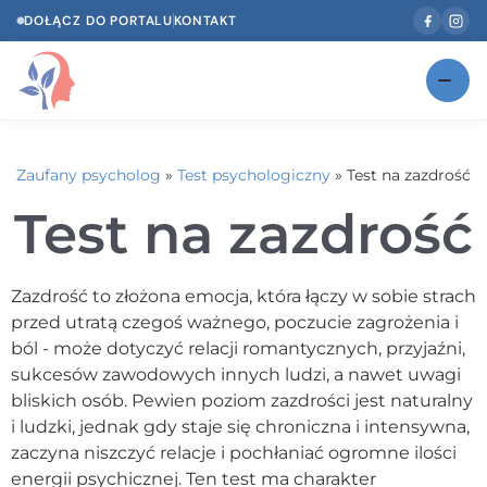
DOŁĄCZ DO PORTALU
KONTAKT
Znajdź swojego specjalistę
NOWOŚĆ
Zaufany psycholog
»
Test psychologiczny
»
Test na zazdrość
Gabinety
NOWOŚĆ
Test na zazdrość
Według specjalizacji
Psycholog w Twoim języku
Zazdrość to złożona emocja, która łączy w sobie strach
przed utratą czegoś ważnego, poczucie zagrożenia i
Diagnozy psychologiczne
ból - może dotyczyć relacji romantycznych, przyjaźni,
sukcesów zawodowych innych ludzi, a nawet uwagi
Testy psychologiczne
bliskich osób. Pewien poziom zazdrości jest naturalny
i ludzki, jednak gdy staje się chroniczna i intensywna,
Dawka wiedzy
zaczyna niszczyć relacje i pochłaniać ogromne ilości
Dla specjalistów
energii psychicznej. Ten test ma charakter