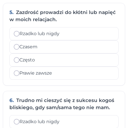
5.
Zazdrość prowadzi do kłótni lub napięć
w moich relacjach.
Rzadko lub nigdy
Czasem
Często
Prawie zawsze
6.
Trudno mi cieszyć się z sukcesu kogoś
bliskiego, gdy sam/sama tego nie mam.
Rzadko lub nigdy