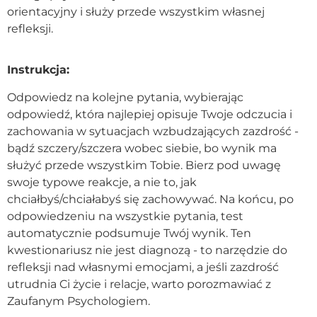
orientacyjny i służy przede wszystkim własnej
Kontakt
refleksji.
Dołącz do portalu
Instrukcja:
Odpowiedz na kolejne pytania, wybierając
odpowiedź, która najlepiej opisuje Twoje odczucia i
zachowania w sytuacjach wzbudzających zazdrość -
bądź szczery/szczera wobec siebie, bo wynik ma
służyć przede wszystkim Tobie. Bierz pod uwagę
swoje typowe reakcje, a nie to, jak
chciałbyś/chciałabyś się zachowywać. Na końcu, po
odpowiedzeniu na wszystkie pytania, test
automatycznie podsumuje Twój wynik. Ten
kwestionariusz nie jest diagnozą - to narzędzie do
refleksji nad własnymi emocjami, a jeśli zazdrość
utrudnia Ci życie i relacje, warto porozmawiać z
Zaufanym Psychologiem.