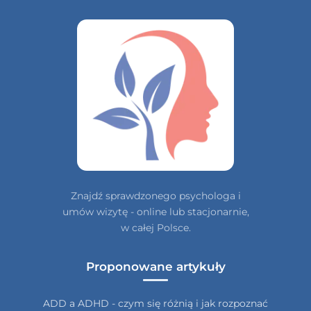
Znajdź sprawdzonego psychologa i
umów wizytę - online lub stacjonarnie,
w całej Polsce.
Proponowane artykuły
ADD a ADHD - czym się różnią i jak rozpoznać