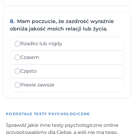
8.
Mam poczucie, że zazdrość wyraźnie
obniża jakość moich relacji lub życia.
Rzadko lub nigdy
Czasem
Często
Prawie zawsze
POZOSTAŁE TESTY PSYCHOLOGICZNE
Sprawdź jakie inne testy psychologiczne online
przygotowaliśmy dla Ciebie, a jeśli nie ma tego,