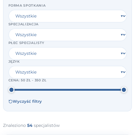
FORMA SPOTKANIA
SPECJALIZACJA
PŁEĆ SPECJALISTY
JĘZYK
CENA:
50 ZŁ - 350 ZŁ
Wyczyść filtry
Znaleziono
54
specjalistów