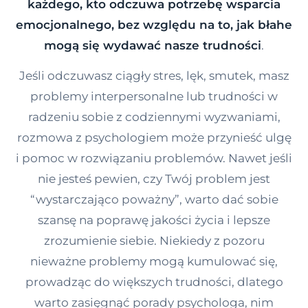
każdego, kto odczuwa potrzebę wsparcia
Kontakt
emocjonalnego, bez względu na to, jak błahe
mogą się wydawać nasze trudności
.
Dołącz do portalu
Jeśli odczuwasz ciągły stres, lęk, smutek, masz
problemy interpersonalne lub trudności w
radzeniu sobie z codziennymi wyzwaniami,
rozmowa z psychologiem może przynieść ulgę
i pomoc w rozwiązaniu problemów. Nawet jeśli
nie jesteś pewien, czy Twój problem jest
“wystarczająco poważny”, warto dać sobie
szansę na poprawę jakości życia i lepsze
zrozumienie siebie. Niekiedy z pozoru
nieważne problemy mogą kumulować się,
prowadząc do większych trudności, dlatego
warto zasięgnąć porady psychologa, nim