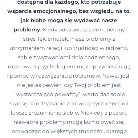
dostępna dla każdego, kto potrzebuje
Kontakt
wsparcia emocjonalnego, bez względu na to,
jak błahe mogą się wydawać nasze
problemy
. Kiedy odczuwasz permanentny
Dołącz do portalu
stres, lęk, smutek, masz problemy z
utrzymaniem relacji lub trudności w radzeniu
sobie z wyzwaniami dnia codziennego,
rozmowa z psychologiem może przynieść ulgę
i pomoc w rozwiązaniu problemów. Nawet jeśli
nie jesteś pewien, czy Twój problem jest
“wystarczająco poważny”, warto dać sobie
szansę na odzyskanie zdrowia psychicznego i
lepsze zrozumienie siebie. Niekiedy z pozoru
nieważne problemy mogą kumulować się,
prowadząc do większych trudności, dlatego