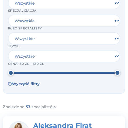
SPECJALIZACJA
PŁEĆ SPECJALISTY
JĘZYK
CENA:
50 ZŁ - 350 ZŁ
Wyczyść filtry
Znaleziono
53
specjalistów
Aleksandra Firat