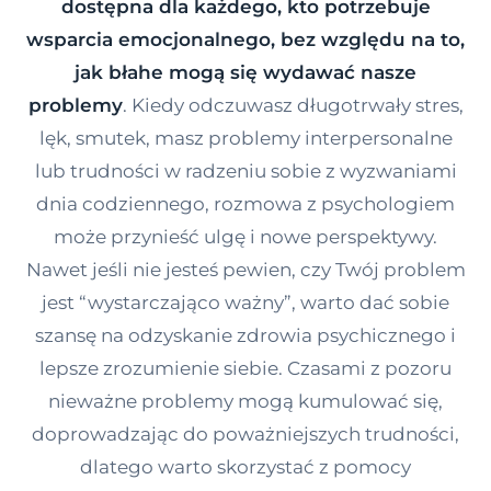
dostępna dla każdego, kto potrzebuje
Kontakt
wsparcia emocjonalnego, bez względu na to,
jak błahe mogą się wydawać nasze
problemy
. Kiedy odczuwasz długotrwały stres,
Dołącz do portalu
lęk, smutek, masz problemy interpersonalne
lub trudności w radzeniu sobie z wyzwaniami
dnia codziennego, rozmowa z psychologiem
może przynieść ulgę i nowe perspektywy.
Nawet jeśli nie jesteś pewien, czy Twój problem
jest “wystarczająco ważny”, warto dać sobie
szansę na odzyskanie zdrowia psychicznego i
lepsze zrozumienie siebie. Czasami z pozoru
nieważne problemy mogą kumulować się,
doprowadzając do poważniejszych trudności,
dlatego warto skorzystać z pomocy