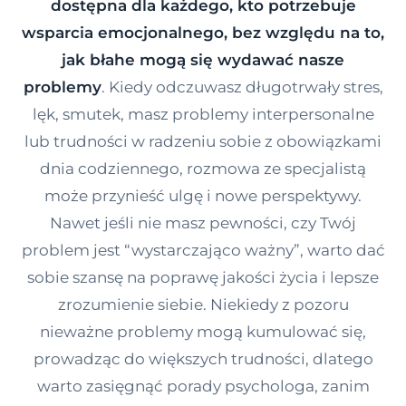
dostępna dla każdego, kto potrzebuje
Kontakt
wsparcia emocjonalnego, bez względu na to,
jak błahe mogą się wydawać nasze
problemy
. Kiedy odczuwasz długotrwały stres,
Dołącz do portalu
lęk, smutek, masz problemy interpersonalne
lub trudności w radzeniu sobie z obowiązkami
dnia codziennego, rozmowa ze specjalistą
może przynieść ulgę i nowe perspektywy.
Nawet jeśli nie masz pewności, czy Twój
problem jest “wystarczająco ważny”, warto dać
sobie szansę na poprawę jakości życia i lepsze
zrozumienie siebie. Niekiedy z pozoru
nieważne problemy mogą kumulować się,
prowadząc do większych trudności, dlatego
warto zasięgnąć porady psychologa, zanim