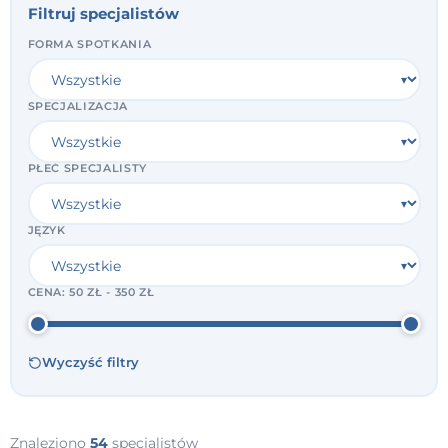
Filtruj specjalistów
FORMA SPOTKANIA
SPECJALIZACJA
PŁEĆ SPECJALISTY
JĘZYK
CENA:
50 ZŁ - 350 ZŁ
Wyczyść filtry
Znaleziono
54
specjalistów