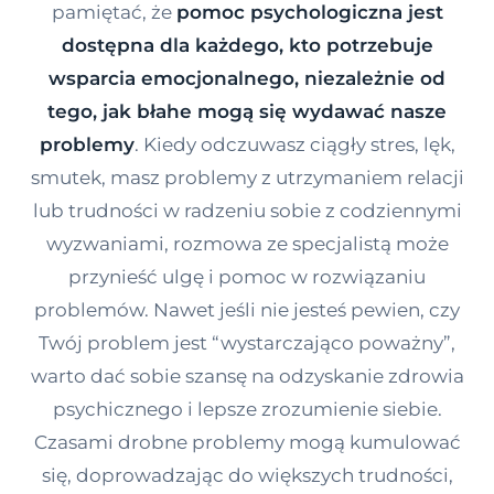
pamiętać, że
pomoc psychologiczna jest
Kontakt
dostępna dla każdego, kto potrzebuje
wsparcia emocjonalnego, niezależnie od
Dołącz do portalu
tego, jak błahe mogą się wydawać nasze
problemy
. Kiedy odczuwasz ciągły stres, lęk,
smutek, masz problemy z utrzymaniem relacji
lub trudności w radzeniu sobie z codziennymi
wyzwaniami, rozmowa ze specjalistą może
przynieść ulgę i pomoc w rozwiązaniu
problemów. Nawet jeśli nie jesteś pewien, czy
Twój problem jest “wystarczająco poważny”,
warto dać sobie szansę na odzyskanie zdrowia
psychicznego i lepsze zrozumienie siebie.
Czasami drobne problemy mogą kumulować
się, doprowadzając do większych trudności,