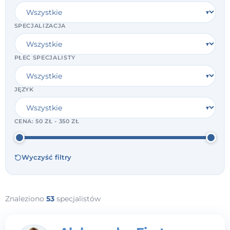
SPECJALIZACJA
PŁEĆ SPECJALISTY
JĘZYK
CENA:
50 ZŁ - 350 ZŁ
Wyczyść filtry
Znaleziono
53
specjalistów