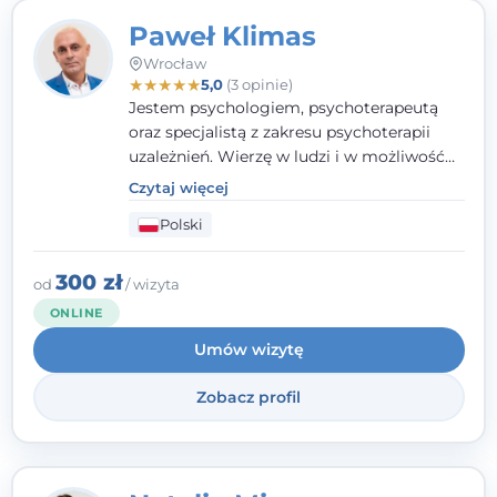
Paweł Klimas
Wrocław
★
★
★
★
★
5,0
(3 opinie)
Jestem psychologiem, psychoterapeutą
oraz specjalistą z zakresu psychoterapii
uzależnień. Wierzę w ludzi i w możliwość
wprowadzenia zmian w ich życiu. Bardzo
Czytaj więcej
często przekonuje się o tym, że każdy z nas,
Polski
w tym Ty i ja, ma wpływ na swoje
szczęście. Należy uwierzyć w siebie i działać
w obranym kierunku.
300 zł
od
/ wizyta
ONLINE
Umów wizytę
Zobacz profil