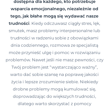
dostępna dla każdego, kto potrzebuje
Kontakt
wsparcia emocjonalnego, niezależnie od
tego, jak błahe mogą się wydawać nasze
trudności
. Kiedy odczuwasz ciągły stres, lęk,
Dołącz do portalu
smutek, masz problemy interpersonalne lub
trudności w radzeniu sobie z obowiązkami
dnia codziennego, rozmowa ze specjalistą
może przynieść ulgę i pomoc w rozwiązaniu
problemów. Nawet jeśli nie masz pewności, czy
Twój problem jest “wystarczająco ważny”,
warto dać sobie szansę na poprawę jakości
życia i lepsze zrozumienie siebie. Niekiedy
drobne problemy mogą kumulować się,
doprowadzając do większych trudności,
dlatego warto skorzystać z pomocy