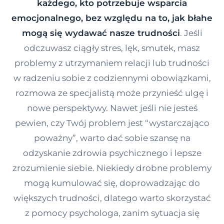
każdego, kto potrzebuje wsparcia
Kontakt
emocjonalnego, bez względu na to, jak błahe
mogą się wydawać nasze trudności
. Jeśli
odczuwasz ciągły stres, lęk, smutek, masz
Dołącz do portalu
problemy z utrzymaniem relacji lub trudności
w radzeniu sobie z codziennymi obowiązkami,
rozmowa ze specjalistą może przynieść ulgę i
nowe perspektywy. Nawet jeśli nie jesteś
pewien, czy Twój problem jest “wystarczająco
poważny”, warto dać sobie szansę na
odzyskanie zdrowia psychicznego i lepsze
zrozumienie siebie. Niekiedy drobne problemy
mogą kumulować się, doprowadzając do
większych trudności, dlatego warto skorzystać
z pomocy psychologa, zanim sytuacja się