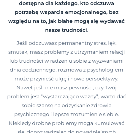
dostępna dla każdego, kto odczuwa
Kontakt
potrzebę wsparcia emocjonalnego, bez
względu na to, jak błahe mogą się wydawać
Dołącz do portalu
nasze trudności
.
Jeśli odczuwasz permanentny stres, lęk,
smutek, masz problemy z utrzymaniem relacji
lub trudności w radzeniu sobie z wyzwaniami
dnia codziennego, rozmowa z psychologiem
może przynieść ulgę i nowe perspektywy.
Nawet jeśli nie masz pewności, czy Twój
problem jest “wystarczająco ważny”, warto dać
sobie szansę na odzyskanie zdrowia
psychicznego i lepsze zrozumienie siebie.
Niekiedy drobne problemy mogą kumulować
się, doprowadzając do poważniejszych