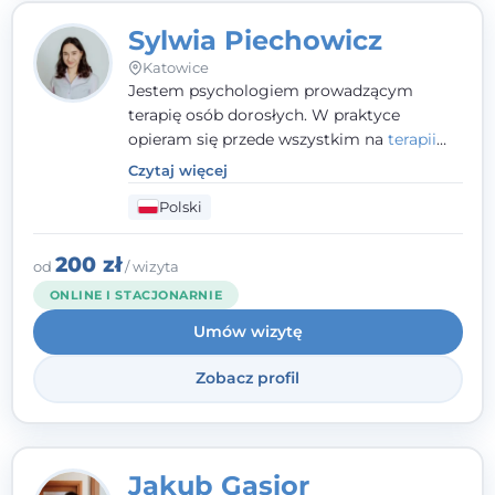
Sylwia Piechowicz
Katowice
Jestem psychologiem prowadzącym
terapię osób dorosłych. W praktyce
opieram się przede wszystkim na
terapii
poznawczo-behawioralnej
(CBT), a także na
Czytaj więcej
podejściu skoncentrowanym na
Polski
rozwiązaniach (TSR) oraz Racjonalnej
Terapii Zachowania (RTZ). Dużą wagę
przykładam do relacji opartej na empatii,
200 zł
od
/ wizyta
poczuciu bezpieczeństwa i wzajemnym
ONLINE I STACJONARNIE
zrozumieniu.
Umów wizytę
Zobacz profil
Jakub Gąsior