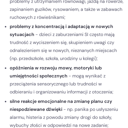
problemy z utrzymaniem równowagi, jazdą na rowerze,
zapinaniem guzików, rysowaniem, a także w zabawach
ruchowych z rówieśnikami;
problemy z koncentracją i adaptacją w nowych
sytuacjach
- dzieci z zaburzeniami SI często mają
trudność z wyciszeniem się, skupieniem uwagi czy
odnalezieniem się w nowych, nieznanych miejscach
(np. przedszkole, szkoła, urodziny u kolegi);
opóźnienia w rozwoju mowy, motoryki lub
umiejętności społecznych
- mogą wynikać z
przeciążenia sensorycznego lub trudności w
odbieraniu i organizowaniu informacji z otoczenia;
silne reakcje emocjonalne na zmianę planu czy
niespodziewane dźwięki
- np. panika po usłyszeniu
alarmu, histeria z powodu zmiany drogi do szkoły,
wybuchy złości w odpowiedzi na nowe zadanie;