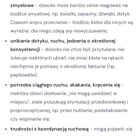
zmysłowe
- dziecko może bardzo silnie reagować na
bodźce zmysłowe, np. światło, zapachy, dźwięki, dotyk.
Czasem wręcz przeciwnie - bodźce, które dla innych są
wyraźne, dla niego zdają się niewyczuwalne;
unikanie dotyku, ruchu, jedzenia o określonej
konsystencji
- dziecko nie chce być przytulane, nie
toleruje niektórych ubrań, nie znosi błota na rękach,
niechętnie je potrawy o określonej fakturze (np.
papkowate);
potrzeba ciągłego ruchu, skakania, kręcenia się
-
niektóre dzieci dosłownie „nie mogą usiedzieć w
miejscu”, stale poszukują stymulacji przedsionkowej i
proprioceptywnej, np. przez huśtanie, podskakiwanie
czy wspinanie się;
trudności z koordynacją ruchową
- mogą pojawić się