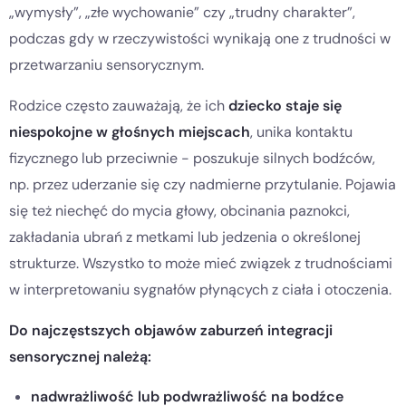
„wymysły”, „złe wychowanie” czy „trudny charakter”,
podczas gdy w rzeczywistości wynikają one z trudności w
przetwarzaniu sensorycznym.
Rodzice często zauważają, że ich
dziecko staje się
niespokojne w głośnych miejscach
, unika kontaktu
fizycznego lub przeciwnie - poszukuje silnych bodźców,
np. przez uderzanie się czy nadmierne przytulanie. Pojawia
się też niechęć do mycia głowy, obcinania paznokci,
zakładania ubrań z metkami lub jedzenia o określonej
strukturze. Wszystko to może mieć związek z trudnościami
w interpretowaniu sygnałów płynących z ciała i otoczenia.
Do najczęstszych objawów zaburzeń integracji
sensorycznej należą:
nadwrażliwość lub podwrażliwość na bodźce