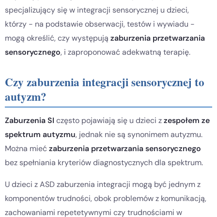
specjalizujący się w integracji sensorycznej u dzieci,
którzy - na podstawie obserwacji, testów i wywiadu -
mogą określić, czy występują
zaburzenia przetwarzania
sensorycznego
, i zaproponować adekwatną terapię.
Czy zaburzenia integracji sensorycznej to
autyzm?
Zaburzenia SI
często pojawiają się u dzieci z
zespołem ze
spektrum autyzmu
, jednak nie są synonimem autyzmu.
Można mieć
zaburzenia przetwarzania sensorycznego
bez spełniania kryteriów diagnostycznych dla spektrum.
U dzieci z ASD zaburzenia integracji mogą być jednym z
komponentów trudności, obok problemów z komunikacją,
zachowaniami repetetywnymi czy trudnościami w