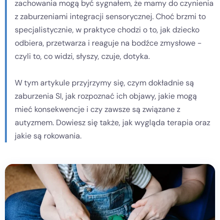
zachowania mogą być sygnałem, że mamy do czynienia
z zaburzeniami integracji sensorycznej. Choć brzmi to
Kontakt
specjalistycznie, w praktyce chodzi o to, jak dziecko
odbiera, przetwarza i reaguje na bodźce zmysłowe -
Dołącz do portalu
czyli to, co widzi, słyszy, czuje, dotyka.
W tym artykule przyjrzymy się, czym dokładnie są
zaburzenia SI, jak rozpoznać ich objawy, jakie mogą
mieć konsekwencje i czy zawsze są związane z
autyzmem. Dowiesz się także, jak wygląda terapia oraz
jakie są rokowania.