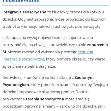
Integracja sensoryczna
to kluczowy proces dla rozwoju
dziecka. Gdy jest zaburzona, może prowadzić do licznych
trudności - emocjonalnych, ruchowych, poznawczych.
Jeśli opisane wyżej objawy brzmią znajomo, warto
zatrzymać się na chwilę i sprawdzić, czy to nie
zaburzenia
SI
. Możesz zacząć od wykonania prostego
testu na
integrację sensoryczną
, który pomoże określić, czy warto
zgłosić się na pełną diagnozę.
Nie zwlekaj - umów się na konsultację z
Zaufanym
Psychologiem
, który pomoże zrozumieć potrzeby Twojego
dziecka i zaplanować skuteczną pomoc. Dobrze
prowadzona
terapia sensoryczna
może stać się
początkiem ogromnej zmiany - zarówno dla dziecka, jak i