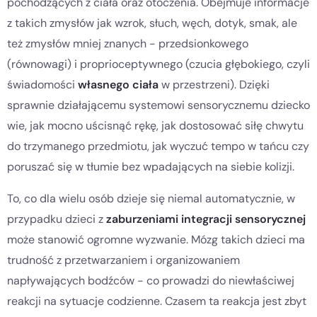
pochodzących z ciała oraz otoczenia. Obejmuje informacje
z takich zmysłów jak wzrok, słuch, węch, dotyk, smak, ale
też zmysłów mniej znanych - przedsionkowego
(równowagi) i proprioceptywnego (czucia głębokiego, czyli
świadomości
własnego ciała
w przestrzeni). Dzięki
sprawnie działającemu systemowi sensorycznemu dziecko
wie, jak mocno uścisnąć rękę, jak dostosować siłę chwytu
do trzymanego przedmiotu, jak wyczuć tempo w tańcu czy
poruszać się w tłumie bez wpadających na siebie kolizji.
To, co dla wielu osób dzieje się niemal automatycznie, w
przypadku dzieci z
zaburzeniami integracji sensorycznej
może stanowić ogromne wyzwanie. Mózg takich dzieci ma
trudność z przetwarzaniem i organizowaniem
napływających bodźców - co prowadzi do niewłaściwej
reakcji na sytuacje codzienne. Czasem ta reakcja jest zbyt