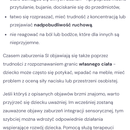
przytulanie, bujanie, dociskanie się do przedmiotów,
łatwo się rozpraszać, mieć trudność z koncentracją lub
przejawiać
nadpobudliwość ruchową
,
nie reagować na ból lub bodźce, które dla innych są
nieprzyjemne.
Czasem zaburzenia SI objawiają się także poprzez
trudności z rozpoznawaniem granic
własnego ciała
-
dziecko może często się potykać, wpadać na meble, mieć
problem z oceną siły nacisku lub przestrzeni osobistej.
Jeśli któryś z opisanych objawów brzmi znajomo, warto
przyjrzeć się dziecku uważniej. Im wcześniej zostaną
zauważone objawy zaburzeń integracji sensorycznej, tym
szybciej można wdrożyć odpowiednie działania
wspierające rozwój dziecka. Pomocą służą terapeuci