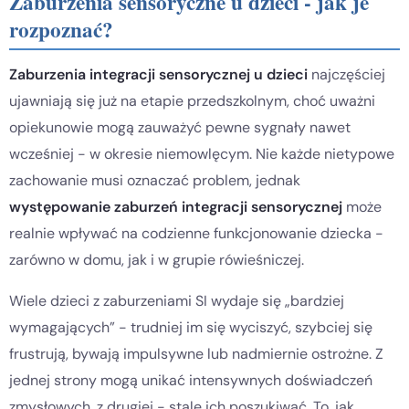
Zaburzenia sensoryczne u dzieci - jak je
rozpoznać?
Zaburzenia integracji sensorycznej u dzieci
najczęściej
ujawniają się już na etapie przedszkolnym, choć uważni
opiekunowie mogą zauważyć pewne sygnały nawet
wcześniej - w okresie niemowlęcym. Nie każde nietypowe
zachowanie musi oznaczać problem, jednak
występowanie zaburzeń integracji sensorycznej
może
realnie wpływać na codzienne funkcjonowanie dziecka -
zarówno w domu, jak i w grupie rówieśniczej.
Wiele dzieci z zaburzeniami SI wydaje się „bardziej
wymagających” - trudniej im się wyciszyć, szybciej się
frustrują, bywają impulsywne lub nadmiernie ostrożne. Z
jednej strony mogą unikać intensywnych doświadczeń
zmysłowych, z drugiej - stale ich poszukiwać. To, jak