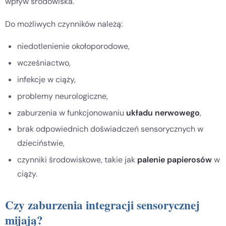
wpływ środowiska.
Do możliwych czynników należą:
niedotlenienie okołoporodowe,
wcześniactwo,
infekcje w ciąży,
problemy neurologiczne,
zaburzenia w funkcjonowaniu
układu nerwowego
,
brak odpowiednich doświadczeń sensorycznych w
dzieciństwie,
czynniki środowiskowe, takie jak
palenie papierosów
w
ciąży.
Czy zaburzenia integracji sensorycznej
mijają?