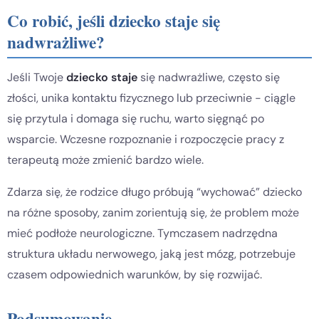
Co robić, jeśli dziecko staje się
nadwrażliwe?
Jeśli Twoje
dziecko staje
się nadwrażliwe, często się
złości, unika kontaktu fizycznego lub przeciwnie - ciągle
się przytula i domaga się ruchu, warto sięgnąć po
wsparcie. Wczesne rozpoznanie i rozpoczęcie pracy z
terapeutą może zmienić bardzo wiele.
Zdarza się, że rodzice długo próbują “wychować” dziecko
na różne sposoby, zanim zorientują się, że problem może
mieć podłoże neurologiczne. Tymczasem nadrzędna
struktura układu nerwowego, jaką jest mózg, potrzebuje
czasem odpowiednich warunków, by się rozwijać.
Podsumowanie