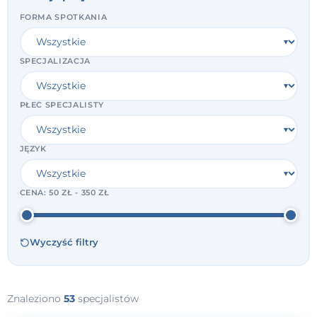
FORMA SPOTKANIA
SPECJALIZACJA
PŁEĆ SPECJALISTY
JĘZYK
CENA:
50 ZŁ - 350 ZŁ
Wyczyść filtry
Znaleziono
53
specjalistów