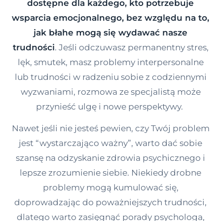
dostępne dla każdego, kto potrzebuje
Kontakt
wsparcia emocjonalnego, bez względu na to,
jak błahe mogą się wydawać nasze
trudności
. Jeśli odczuwasz permanentny stres,
Dołącz do portalu
lęk, smutek, masz problemy interpersonalne
lub trudności w radzeniu sobie z codziennymi
wyzwaniami, rozmowa ze specjalistą może
przynieść ulgę i nowe perspektywy.
Nawet jeśli nie jesteś pewien, czy Twój problem
jest “wystarczająco ważny”, warto dać sobie
szansę na odzyskanie zdrowia psychicznego i
lepsze zrozumienie siebie. Niekiedy drobne
problemy mogą kumulować się,
doprowadzając do poważniejszych trudności,
dlatego warto zasięgnąć porady psychologa,