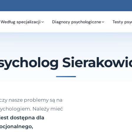
Według specjalizacji
Diagnozy psychologiczne
Testy psy
sycholog Sierakowi
 czy nasze problemy są na
psychologiem. Należy mieć
est dostępna dla
ocjonalnego,