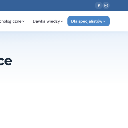
chologiczne
Dawka wiedzy
Dla specjalistów
ce