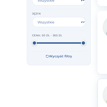
JĘZYK
CENA:
50 ZŁ - 350 ZŁ
Wyczyść filtry