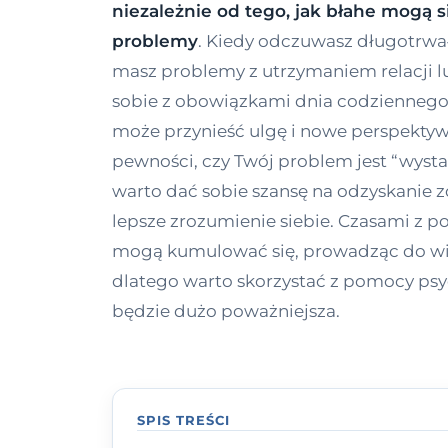
niezależnie od tego, jak błahe mogą
problemy
. Kiedy odczuwasz długotrwały
masz problemy z utrzymaniem relacji l
sobie z obowiązkami dnia codziennego,
może przynieść ulgę i nowe perspektywy
pewności, czy Twój problem jest “wyst
warto dać sobie szansę na odzyskanie 
lepsze zrozumienie siebie. Czasami z 
mogą kumulować się, prowadząc do wi
dlatego warto skorzystać z pomocy psy
będzie dużo poważniejsza.
SPIS TREŚCI