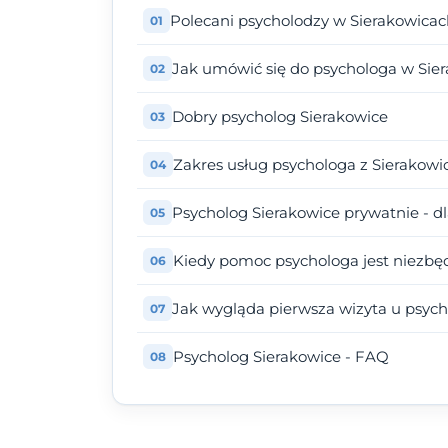
Polecani psycholodzy w Sierakowica
Jak umówić się do psychologa w Sie
Dobry psycholog Sierakowice
Zakres usług psychologa z Sierakowi
Psycholog Sierakowice prywatnie - d
Kiedy pomoc psychologa jest niezbę
Jak wygląda pierwsza wizyta u psyc
Psycholog Sierakowice - FAQ