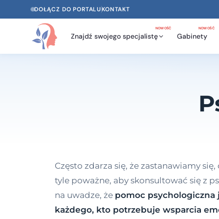
DOŁĄCZ DO PORTALU
KONTAKT
NOWOŚĆ
NOWOŚĆ
Znajdź swojego specjalistę
Gabinety
P
Często zdarza się, że zastanawiamy się,
tyle poważne, aby skonsultować się z 
na uwadze, że
pomoc psychologiczna j
każdego, kto potrzebuje wsparcia em