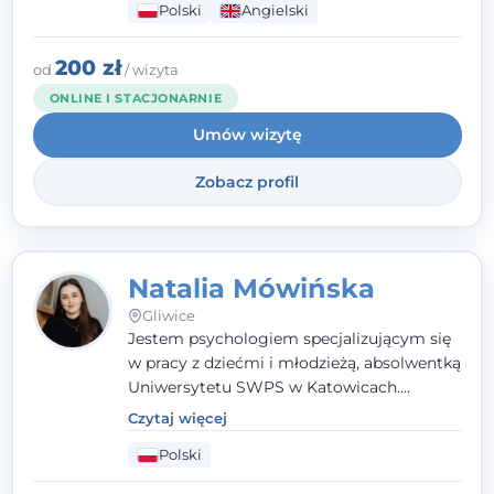
Polski
Angielski
empatii. Przyjmuję w Poradni Teraply.pl w
Gliwicach oraz online, po polsku i po
angielsku.
200 zł
od
/ wizyta
ONLINE I STACJONARNIE
Umów wizytę
Zobacz profil
Natalia Mówińska
Gliwice
Jestem psychologiem specjalizującym się
w pracy z dziećmi i młodzieżą, absolwentką
Uniwersytetu SWPS w Katowicach.
Prowadzę konsultacje oraz terapię
Czytaj więcej
nastawioną na potrzeby dziecka i jego
Polski
rodziny. Najważniejsze jest dla mnie
stworzenie bezpiecznego miejsca, w