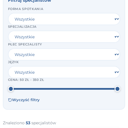
Filtruj specjalistów
FORMA SPOTKANIA
SPECJALIZACJA
PŁEĆ SPECJALISTY
JĘZYK
CENA:
50 ZŁ - 350 ZŁ
Wyczyść filtry
Znaleziono
53
specjalistów