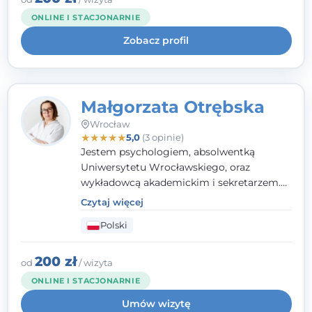
kieruję się empatią, etyką zawodową i
ONLINE I STACJONARNIE
uważnością na potrzeby klienta.
Zobacz profil
Małgorzata Otrębska
Wrocław
★
★
★
★
★
5,0
(3 opinie)
Jestem psychologiem, absolwentką
Uniwersytetu Wrocławskiego, oraz
wykładowcą akademickim i sekretarzem.
Dodatkowo mam kwalifikacje mediatora,
Czytaj więcej
specjalizując się w sprawach rodzinnych,
Polski
cywilnych oraz karnych.
200 zł
od
/ wizyta
ONLINE I STACJONARNIE
Umów wizytę