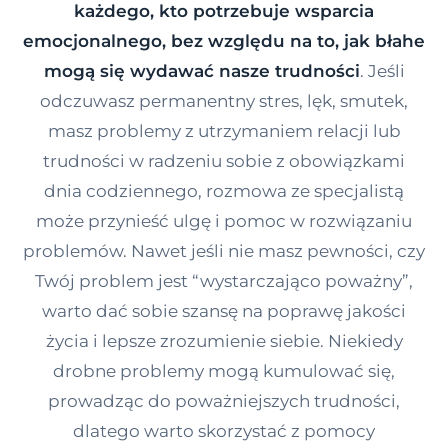
każdego, kto potrzebuje wsparcia
Kontakt
emocjonalnego, bez względu na to, jak błahe
mogą się wydawać nasze trudności
. Jeśli
Dołącz do portalu
odczuwasz permanentny stres, lęk, smutek,
masz problemy z utrzymaniem relacji lub
trudności w radzeniu sobie z obowiązkami
dnia codziennego, rozmowa ze specjalistą
może przynieść ulgę i pomoc w rozwiązaniu
problemów. Nawet jeśli nie masz pewności, czy
Twój problem jest “wystarczająco poważny”,
warto dać sobie szansę na poprawę jakości
życia i lepsze zrozumienie siebie. Niekiedy
drobne problemy mogą kumulować się,
prowadząc do poważniejszych trudności,
dlatego warto skorzystać z pomocy