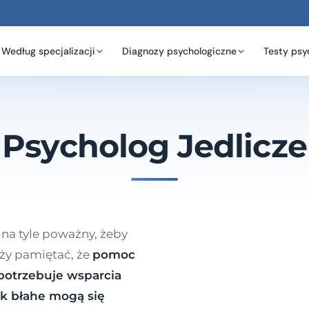
Według specjalizacji
Diagnozy psychologiczne
Testy psy
Psycholog Jedlicze
 na tyle poważny, żeby
ży pamiętać, że
pomoc
 potrzebuje wsparcia
ak błahe mogą się