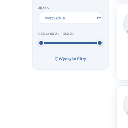
JĘZYK
CENA:
50 ZŁ - 350 ZŁ
Wyczyść filtry