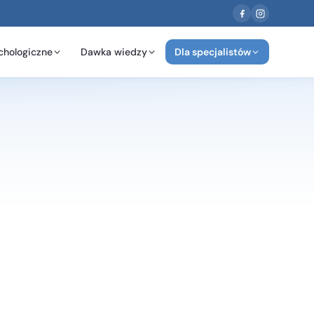
chologiczne
Dawka wiedzy
Dla specjalistów