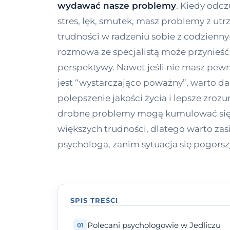
wydawać nasze problemy
. Kiedy odc
stres, lęk, smutek, masz problemy z utr
trudności w radzeniu sobie z codzienn
rozmowa ze specjalistą może przynieść
perspektywy. Nawet jeśli nie masz pew
jest “wystarczająco poważny”, warto da
polepszenie jakości życia i lepsze zrozu
drobne problemy mogą kumulować się
większych trudności, dlatego warto za
psychologa, zanim sytuacja się pogorsz
SPIS TREŚCI
Polecani psychologowie w Jedliczu