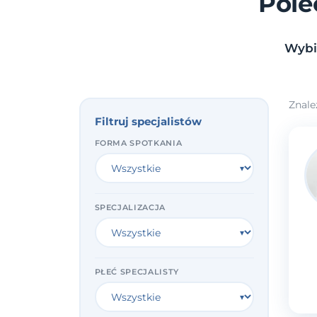
Pole
Wybie
Znale
Filtruj specjalistów
FORMA SPOTKANIA
SPECJALIZACJA
PŁEĆ SPECJALISTY