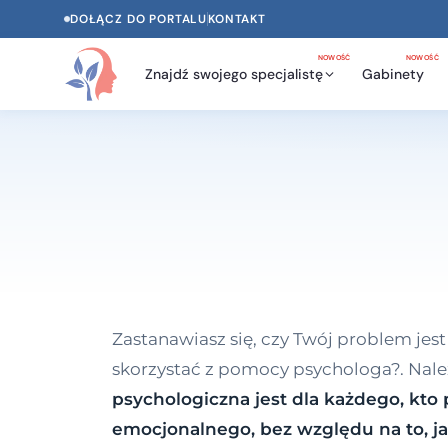
DOŁĄCZ DO PORTALU
KONTAKT
NOWOŚĆ
NOWOŚĆ
Znajdź swojego specjalistę
Gabinety
Zastanawiasz się, czy Twój problem jest
skorzystać z pomocy psychologa?. Nale
psychologiczna jest dla każdego, kto
emocjonalnego, bez względu na to, j