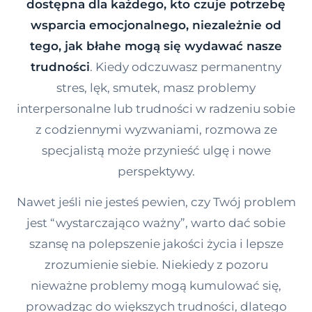
dostępna dla każdego, kto czuje potrzebę
Kontakt
wsparcia emocjonalnego, niezależnie od
tego, jak błahe mogą się wydawać nasze
trudności
. Kiedy odczuwasz permanentny
Dołącz do portalu
stres, lęk, smutek, masz problemy
interpersonalne lub trudności w radzeniu sobie
z codziennymi wyzwaniami, rozmowa ze
specjalistą może przynieść ulgę i nowe
perspektywy.
Nawet jeśli nie jesteś pewien, czy Twój problem
jest “wystarczająco ważny”, warto dać sobie
szansę na polepszenie jakości życia i lepsze
zrozumienie siebie. Niekiedy z pozoru
nieważne problemy mogą kumulować się,
prowadząc do większych trudności, dlatego