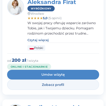
Aleksandra Firat
WYRÓŻNIONY
Wrocław
★
★
★
★
★
5,0
(5 opinii)
W swojej pracy oferuję wsparcie zarówno
Tobie, jak i Twojemu dziecku. Pomagam
rodzinom przechodzić przez trudne
momenty, opierając współpracę na
Czytaj więcej
wzajemnym zaufaniu i otwartej
Polski
komunikacji. Posiadam doświadczenie w
pracy z dziećmi i młodzieżą mierzącymi się
z różnorodnymi trudnościami
200 zł
od
/ wizyta
emocjonalnymi oraz rozwojowymi.
ONLINE I STACJONARNIE
Umów wizytę
Zobacz profil