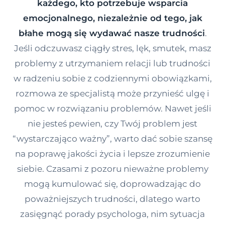
każdego, kto potrzebuje wsparcia
Kontakt
emocjonalnego, niezależnie od tego, jak
błahe mogą się wydawać nasze trudności
.
Jeśli odczuwasz ciągły stres, lęk, smutek, masz
Dołącz do portalu
problemy z utrzymaniem relacji lub trudności
w radzeniu sobie z codziennymi obowiązkami,
rozmowa ze specjalistą może przynieść ulgę i
pomoc w rozwiązaniu problemów. Nawet jeśli
nie jesteś pewien, czy Twój problem jest
“wystarczająco ważny”, warto dać sobie szansę
na poprawę jakości życia i lepsze zrozumienie
siebie. Czasami z pozoru nieważne problemy
mogą kumulować się, doprowadzając do
poważniejszych trudności, dlatego warto
zasięgnąć porady psychologa, nim sytuacja