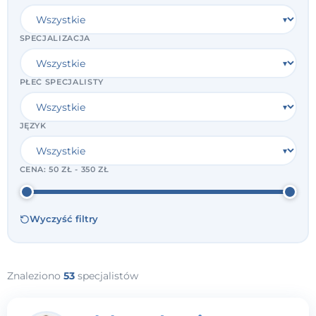
SPECJALIZACJA
PŁEĆ SPECJALISTY
JĘZYK
CENA:
50 ZŁ - 350 ZŁ
Wyczyść filtry
Znaleziono
53
specjalistów