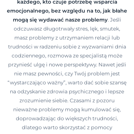
każdego, kto czuje potrzebę wsparcia
Kontakt
emocjonalnego, bez względu na to, jak błahe
mogą się wydawać nasze problemy
. Jeśli
odczuwasz długotrwały stres, lęk, smutek,
Dołącz do portalu
masz problemy z utrzymaniem relacji lub
trudności w radzeniu sobie z wyzwaniami dnia
codziennego, rozmowa ze specjalistą może
przynieść ulgę i nowe perspektywy. Nawet jeśli
nie masz pewności, czy Twój problem jest
“wystarczająco ważny”, warto dać sobie szansę
na odzyskanie zdrowia psychicznego i lepsze
zrozumienie siebie. Czasami z pozoru
nieważne problemy mogą kumulować się,
doprowadzając do większych trudności,
dlatego warto skorzystać z pomocy