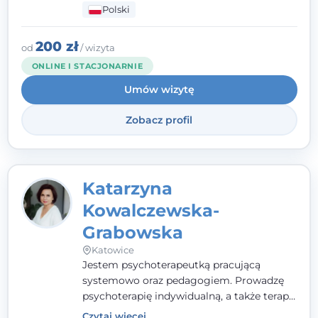
Polski
pełna ciepła. Wierzę, że skuteczna terapia
to wspólne działanie - razem tworzymy
zespół, który szuka rozwiązań.
200 zł
od
/ wizyta
ONLINE I STACJONARNIE
Umów wizytę
Zobacz profil
Katarzyna
Kowalczewska-
Grabowska
Katowice
Jestem psychoterapeutką pracującą
systemowo oraz pedagogiem. Prowadzę
psychoterapię indywidualną, a także terapię
par, małżeństw i rodzin. Patrzę na
Czytaj więcej