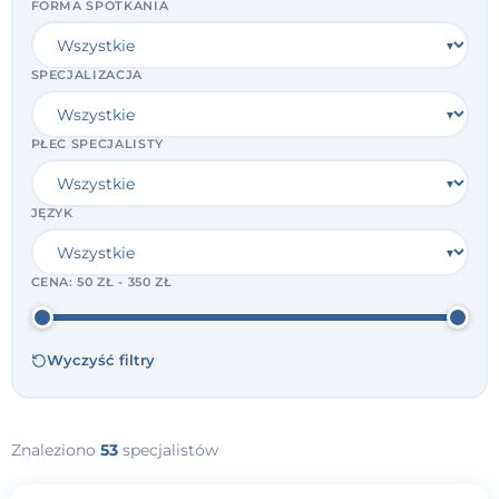
FORMA SPOTKANIA
SPECJALIZACJA
PŁEĆ SPECJALISTY
JĘZYK
CENA:
50 ZŁ - 350 ZŁ
Wyczyść filtry
Znaleziono
53
specjalistów