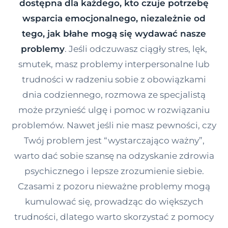
dostępna dla każdego, kto czuje potrzebę
Kontakt
wsparcia emocjonalnego, niezależnie od
tego, jak błahe mogą się wydawać nasze
problemy
. Jeśli odczuwasz ciągły stres, lęk,
Dołącz do portalu
smutek, masz problemy interpersonalne lub
trudności w radzeniu sobie z obowiązkami
dnia codziennego, rozmowa ze specjalistą
może przynieść ulgę i pomoc w rozwiązaniu
problemów. Nawet jeśli nie masz pewności, czy
Twój problem jest “wystarczająco ważny”,
warto dać sobie szansę na odzyskanie zdrowia
psychicznego i lepsze zrozumienie siebie.
Czasami z pozoru nieważne problemy mogą
kumulować się, prowadząc do większych
trudności, dlatego warto skorzystać z pomocy