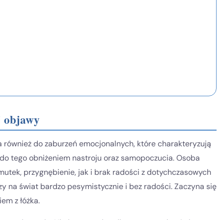
ej objawy
a również do zaburzeń emocjonalnych, które charakteryzują
 do tego obniżeniem nastroju oraz samopoczucia. Osoba
tek, przygnębienie, jak i brak radości z dotychczasowych
y na świat bardzo pesymistycznie i bez radości. Zaczyna się
em z łóżka.