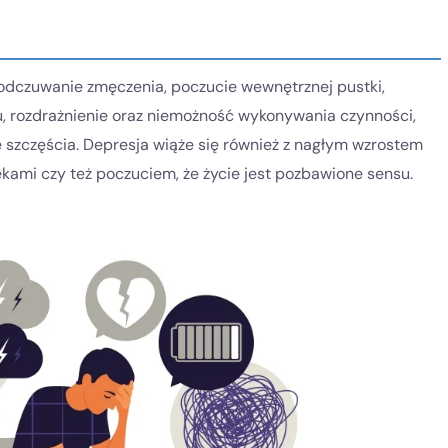
, odczuwanie zmęczenia, poczucie wewnętrznej pustki,
u, rozdrażnienie oraz niemożność wykonywania czynności,
 szczęścia. Depresja wiąże się również z nagłym wzrostem
kami czy też poczuciem, że życie jest pozbawione sensu.