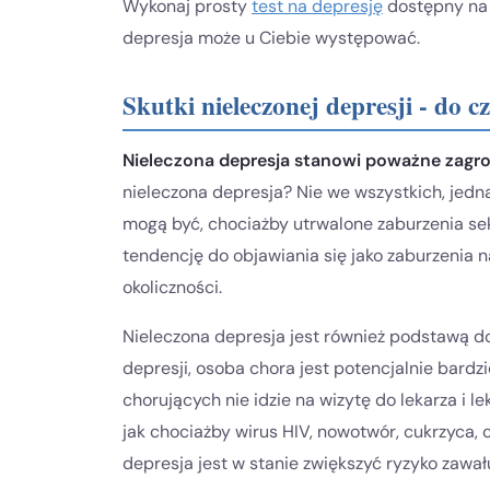
Wykonaj prosty
test na depresję
dostępny na n
depresja może u Ciebie występować.
Skutki nieleczonej depresji - do 
Nieleczona depresja stanowi poważne zagroż
nieleczona depresja? Nie we wszystkich, jedn
mogą być, chociażby utrwalone zaburzenia s
tendencję do objawiania się jako zaburzenia na
okoliczności.
Nieleczona depresja jest również podstawą do
depresji, osoba chora jest potencjalnie bardz
chorujących nie idzie na wizytę do lekarza i 
jak chociażby wirus HIV, nowotwór, cukrzyca, 
depresja jest w stanie zwiększyć ryzyko zawał