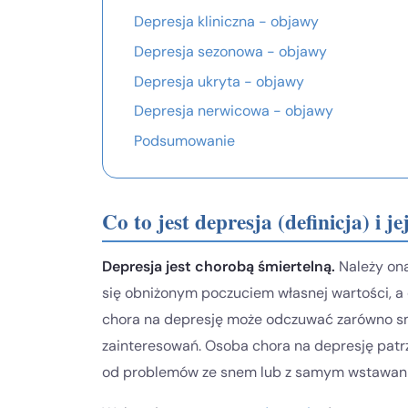
Depresja kliniczna - objawy
Depresja sezonowa - objawy
Depresja ukryta - objawy
Depresja nerwicowa - objawy
Podsumowanie
Co to jest depresja (definicja) i j
Depresja jest chorobą śmiertelną.
Należy on
się obniżonym poczuciem własnej wartości, a
chora na depresję może odczuwać zarówno smu
zainteresowań. Osoba chora na depresję patrz
od problemów ze snem lub z samym wstawani