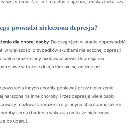
aszej stronie. Nie jest to pełna diagnoza, a wskazówka, czy
czego prowadzi nieleczona depresja?
enie dla chorej osoby.
Do czego jest w stanie doprowadzić
ak w większości przypadków skutkami nieleczonej depresji
eksualne oraz zmiany osobowościowe. Depresja ma
strojowe w trakcie dnia, które nie są zależne od
 powstania innych chorób, ponieważ przez nieleczenie
iej narażona na inne choroby. Przez depresję wiele osób
lekceważy możliwość zarażenia się innymi chorobami, takimi
choroby serca (badania wskazują na to, że nieleczona
u albo udaru).