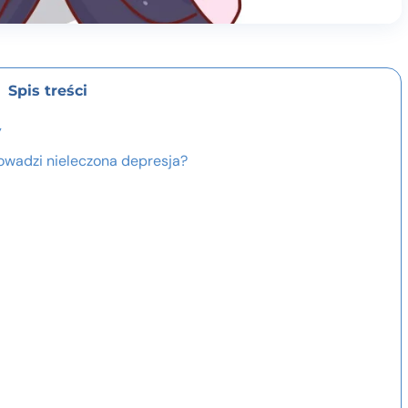
Spis treści
y
rowadzi nieleczona depresja?