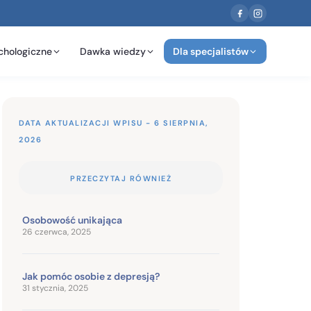
chologiczne
Dawka wiedzy
Dla specjalistów
DATA AKTUALIZACJI WPISU - 6 SIERPNIA,
2026
PRZECZYTAJ RÓWNIEŻ
Osobowość unikająca
26 czerwca, 2025
Jak pomóc osobie z depresją?
31 stycznia, 2025