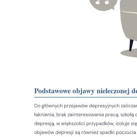
Podstawowe objawy nieleczonej de
Do głównych przejawów depresyjnych zaliczamy
łaknienia, brak zainteresowania pracą, szkołą
depresją, w większości przypadków, izoluje si
objawów depresji są również spadki poczucia 