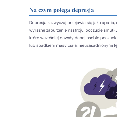
Na czym polega depresja
Depresja zazwyczaj przejawia się jako apatia
wyraźne zaburzenie nastroju, poczucie smutk
które wcześniej dawały danej osobie poczucie
lub spadkiem masy ciała, nieuzasadnionymi lę