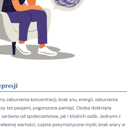
presji
 zaburzenia koncentracji, brak snu, energii, zaburzenia
 czy też pasjami, pogorszona pamięć. Osoba dotknięta
ę zarówno od społeczeństwa, jak i bliskich osób. Jednymi z
własnej wartości, częste pesymistyczne myśli, brak wiary w