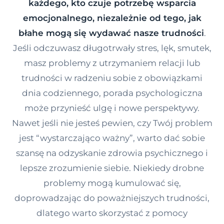
każdego, kto czuje potrzebę wsparcia
Kontakt
emocjonalnego, niezależnie od tego, jak
błahe mogą się wydawać nasze trudności
.
Jeśli odczuwasz długotrwały stres, lęk, smutek,
Dołącz do portalu
masz problemy z utrzymaniem relacji lub
trudności w radzeniu sobie z obowiązkami
dnia codziennego, porada psychologiczna
może przynieść ulgę i nowe perspektywy.
Nawet jeśli nie jesteś pewien, czy Twój problem
jest “wystarczająco ważny”, warto dać sobie
szansę na odzyskanie zdrowia psychicznego i
lepsze zrozumienie siebie. Niekiedy drobne
problemy mogą kumulować się,
doprowadzając do poważniejszych trudności,
dlatego warto skorzystać z pomocy