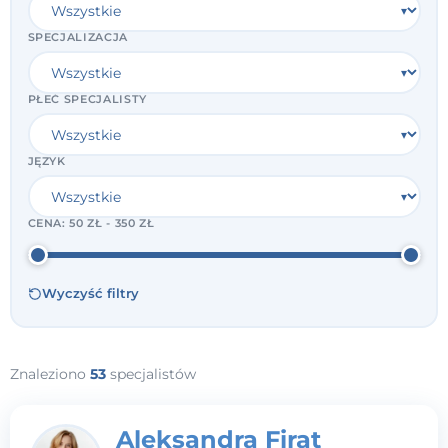
SPECJALIZACJA
PŁEĆ SPECJALISTY
JĘZYK
CENA:
50 ZŁ - 350 ZŁ
Wyczyść filtry
Znaleziono
53
specjalistów
Aleksandra Firat