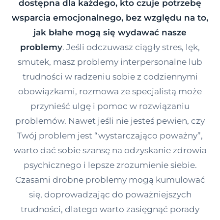
dostępna dla każdego, kto czuje potrzebę
Kontakt
wsparcia emocjonalnego, bez względu na to,
jak błahe mogą się wydawać nasze
problemy
. Jeśli odczuwasz ciągły stres, lęk,
Dołącz do portalu
smutek, masz problemy interpersonalne lub
trudności w radzeniu sobie z codziennymi
obowiązkami, rozmowa ze specjalistą może
przynieść ulgę i pomoc w rozwiązaniu
problemów. Nawet jeśli nie jesteś pewien, czy
Twój problem jest “wystarczająco poważny”,
warto dać sobie szansę na odzyskanie zdrowia
psychicznego i lepsze zrozumienie siebie.
Czasami drobne problemy mogą kumulować
się, doprowadzając do poważniejszych
trudności, dlatego warto zasięgnąć porady