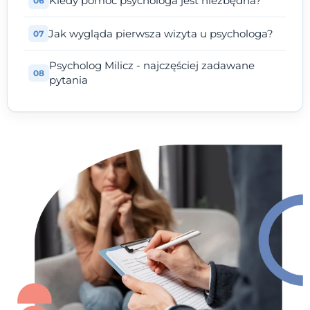
Kiedy pomoc psychologa jest niezbędna?
Jak wygląda pierwsza wizyta u psychologa?
Psycholog Milicz - najczęściej zadawane
pytania