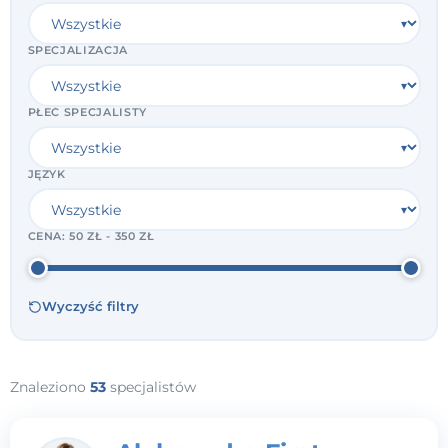
SPECJALIZACJA
PŁEĆ SPECJALISTY
JĘZYK
CENA:
50 ZŁ - 350 ZŁ
Wyczyść filtry
Znaleziono
53
specjalistów