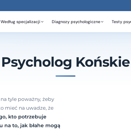
Według specjalizacji
Diagnozy psychologiczne
Testy psy
Psycholog Końskie
 na tyle poważny, żeby
to mieć na uwadze, że
go, kto potrzebuje
 na to, jak błahe mogą