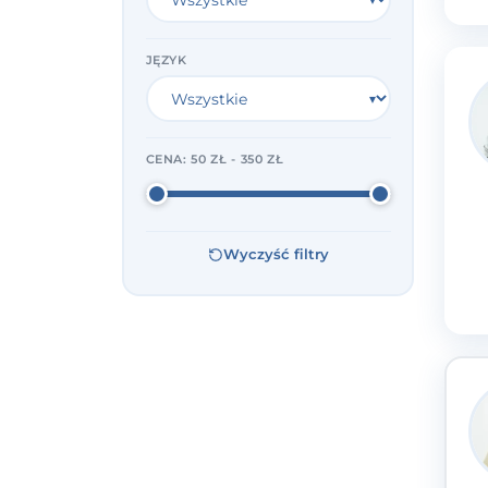
JĘZYK
CENA:
50 ZŁ - 350 ZŁ
Wyczyść filtry