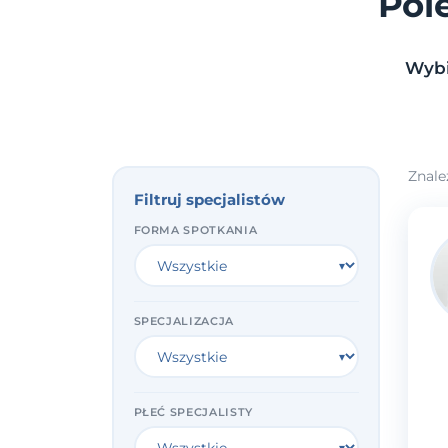
Pol
Wybi
Znale
Filtruj specjalistów
FORMA SPOTKANIA
SPECJALIZACJA
PŁEĆ SPECJALISTY