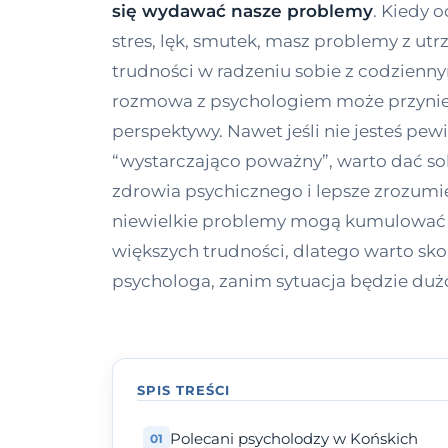
się wydawać nasze problemy
. Kiedy 
stres, lęk, smutek, masz problemy z utr
trudności w radzeniu sobie z codzienn
rozmowa z psychologiem może przynie
perspektywy. Nawet jeśli nie jesteś pew
“wystarczająco poważny”, warto dać so
zdrowia psychicznego i lepsze zrozumie
niewielkie problemy mogą kumulować 
większych trudności, dlatego warto sk
psychologa, zanim sytuacja będzie duż
SPIS TREŚCI
Polecani psycholodzy w Końskich