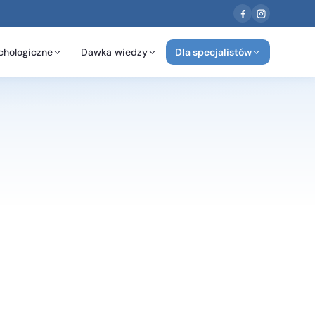
chologiczne
Dawka wiedzy
Dla specjalistów