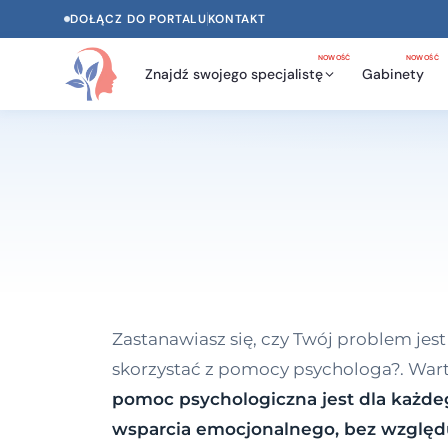
DOŁĄCZ DO PORTALU
KONTAKT
NOWOŚĆ
NOWOŚĆ
Znajdź swojego specjalistę
Gabinety
Zastanawiasz się, czy Twój problem jest
skorzystać z pomocy psychologa?. War
pomoc psychologiczna jest dla każde
wsparcia emocjonalnego, bez względu