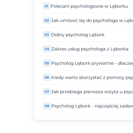
Polecani psychologowie w Lęborku
Jak umówić się do psychologa w Lę
Dobry psycholog Lębork
Zakres usług psychologa z Lęborka
Psycholog Lębork prywatnie - dlacz
Kiedy warto skorzystać z pomocy ps
Jak przebiega pierwsza wizyta u psy
Psycholog Lębork - najczęściej zada