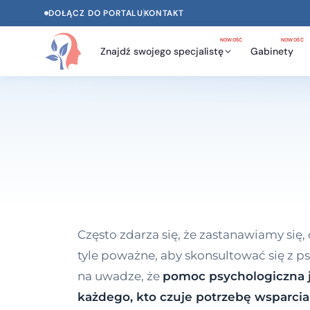
DOŁĄCZ DO PORTALU
KONTAKT
NOWOŚĆ
NOWOŚĆ
Znajdź swojego specjalistę
Gabinety
Często zdarza się, że zastanawiamy się,
tyle poważne, aby skonsultować się z 
na uwadze, że
pomoc psychologiczna j
każdego, kto czuje potrzebę wsparci