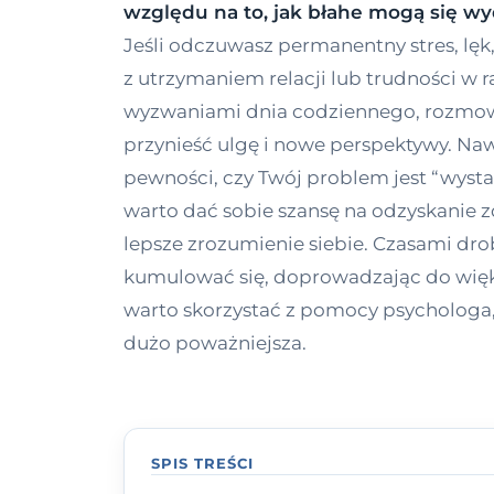
względu na to, jak błahe mogą się w
Jeśli odczuwasz permanentny stres, lę
z utrzymaniem relacji lub trudności w r
wyzwaniami dnia codziennego, rozmow
przynieść ulgę i nowe perspektywy. Naw
pewności, czy Twój problem jest “wyst
warto dać sobie szansę na odzyskanie 
lepsze zrozumienie siebie. Czasami d
kumulować się, doprowadzając do więk
warto skorzystać z pomocy psychologa,
dużo poważniejsza.
SPIS TREŚCI