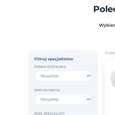
Pole
Wybier
Znale
Filtruj specjalistów
FORMA SPOTKANIA
SPECJALIZACJA
PŁEĆ SPECJALISTY