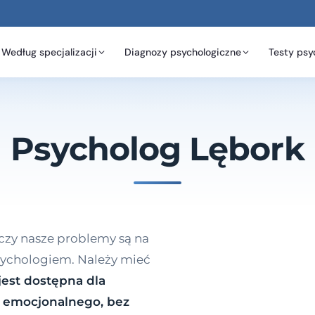
Według specjalizacji
Diagnozy psychologiczne
Testy psy
Psycholog Lębork
 czy nasze problemy są na
psychologiem. Należy mieć
est dostępna dla
a emocjonalnego, bez