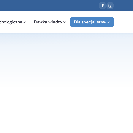
chologiczne
Dawka wiedzy
Dla specjalistów