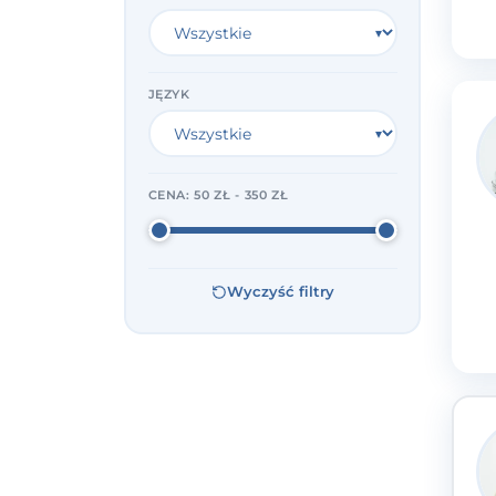
JĘZYK
CENA:
50 ZŁ - 350 ZŁ
Wyczyść filtry