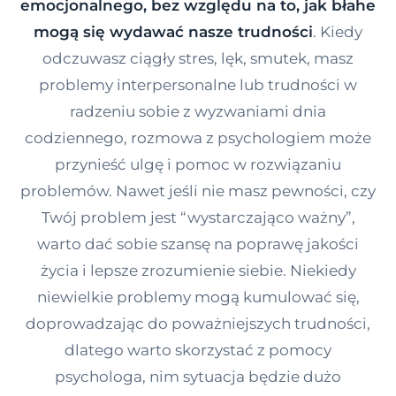
emocjonalnego, bez względu na to, jak błahe
Kontakt
mogą się wydawać nasze trudności
. Kiedy
odczuwasz ciągły stres, lęk, smutek, masz
problemy interpersonalne lub trudności w
Dołącz do portalu
radzeniu sobie z wyzwaniami dnia
codziennego, rozmowa z psychologiem może
przynieść ulgę i pomoc w rozwiązaniu
problemów. Nawet jeśli nie masz pewności, czy
Twój problem jest “wystarczająco ważny”,
warto dać sobie szansę na poprawę jakości
życia i lepsze zrozumienie siebie. Niekiedy
niewielkie problemy mogą kumulować się,
doprowadzając do poważniejszych trudności,
dlatego warto skorzystać z pomocy
psychologa, nim sytuacja będzie dużo