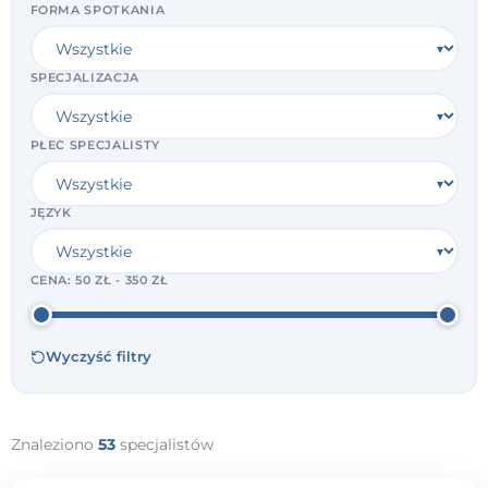
FORMA SPOTKANIA
SPECJALIZACJA
PŁEĆ SPECJALISTY
JĘZYK
CENA:
50 ZŁ - 350 ZŁ
Wyczyść filtry
Znaleziono
53
specjalistów