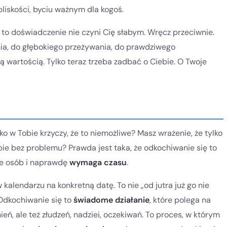
liskości, byciu ważnym dla kogoś.
e to doświadczenie nie czyni Cię słabym. Wręcz przeciwnie.
nia, do głębokiego przeżywania, do prawdziwego
ą wartością. Tylko teraz trzeba zadbać o Ciebie. O Twoje
ko w Tobie krzyczy, że to niemożliwe? Masz wrażenie, że tylko
obie bez problemu? Prawda jest taka, że odkochiwanie się to
ele osób i naprawdę
wymaga czasu
.
kalendarzu na konkretną datę. To nie „od jutra już go nie
 Odkochiwanie się to
świadome działanie
, które polega na
ń, ale też złudzeń, nadziei, oczekiwań. To proces, w którym