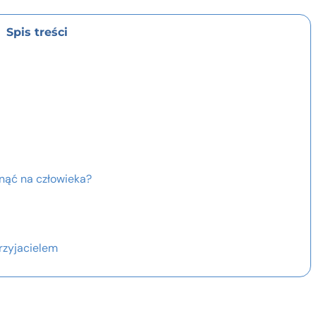
Spis treści
nąć na człowieka?
rzyjacielem