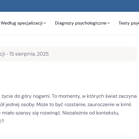
Według specjalizacji
Diagnozy psychologiczne
Testy psy
ji -
15 sierpnia, 2025
 życie do góry nogami. To momenty, w których świat zaczyna
kół jednej osoby. Może to być rozstanie, zauroczenie w kimś
 miało szansy się rozwinąć. Niezależnie od kontekstu,
ć?