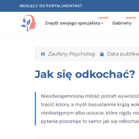
DOŁĄCZ DO PORTALU
KONTAKT
NOWOŚĆ
NOWOŚĆ
Znajdź swojego specjalistę
Gabinety
Zaufany Psycholog
Data publikac
Jak się odkochać?
Nieodwzajemniona miłość potrafi wywrócić
tracić kolory, a myśli bezustannie krążą wo
niedostępnym albo uczucie, które nigdy nie
pytanie pozostaje to samo: jak się odkocha