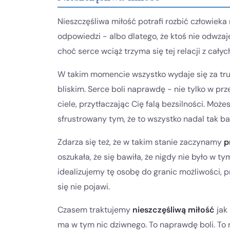
Nieszczęśliwa miłość potrafi rozbić człowieka 
odpowiedzi - albo dlatego, że ktoś nie odwzaj
choć serce wciąż trzyma się tej relacji z całych
W takim momencie wszystko wydaje się za trud
bliskim. Serce boli naprawdę - nie tylko w pr
ciele, przytłaczając Cię falą bezsilności. Może
sfrustrowany tym, że to wszystko nadal tak ba
Zdarza się też, że w takim stanie zaczynamy
p
oszukała, że się bawiła, że nigdy nie było w 
idealizujemy tę osobę do granic możliwości, prz
się nie pojawi.
Czasem traktujemy
nieszczęśliwą miłość
jak
ma w tym nic dziwnego. To naprawdę boli. To 