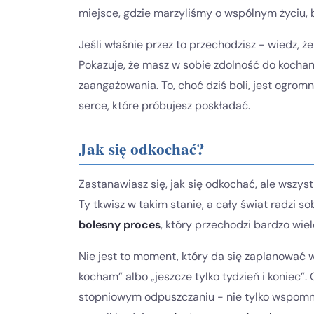
miejsce, gdzie marzyliśmy o wspólnym życiu, b
Jeśli właśnie przez to przechodzisz - wiedz, ż
Pokazuje, że masz w sobie zdolność do kocha
zaangażowania. To, choć dziś boli, jest ogromn
serce, które próbujesz poskładać.
Jak się odkochać?
Zastanawiasz się, jak się odkochać, ale wszyst
Ty tkwisz w takim stanie, a cały świat radzi s
bolesny proces
, który przechodzi bardzo wi
Nie jest to moment, który da się zaplanować w 
kocham” albo „jeszcze tylko tydzień i koniec”.
stopniowym odpuszczaniu - nie tylko wspomnie