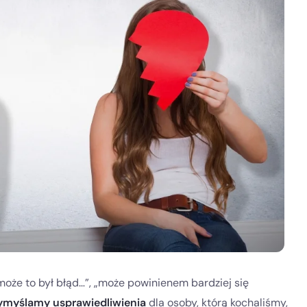
„może to był błąd…”, „może powinienem bardziej się
myślamy usprawiedliwienia
dla osoby, którą kochaliśmy,