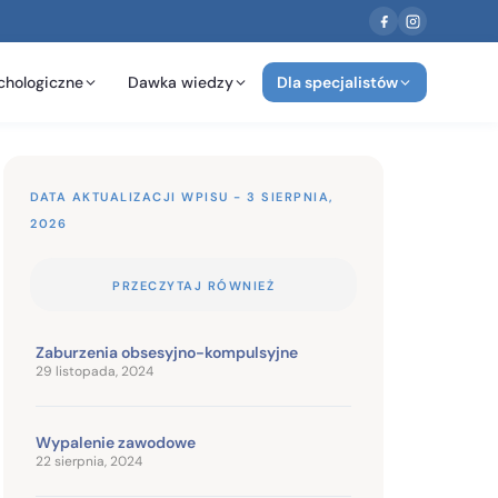
chologiczne
Dawka wiedzy
Dla specjalistów
DATA AKTUALIZACJI WPISU - 3 SIERPNIA,
2026
PRZECZYTAJ RÓWNIEŻ
Zaburzenia obsesyjno-kompulsyjne
29 listopada, 2024
Wypalenie zawodowe
22 sierpnia, 2024