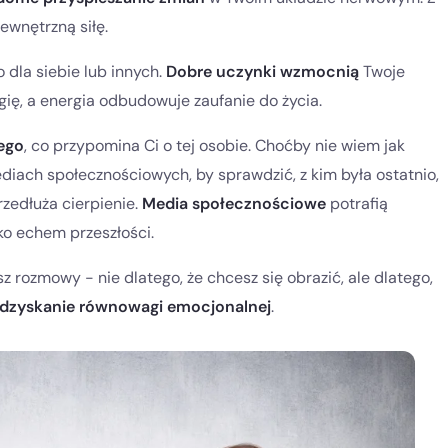
ewnętrzną siłę.
o dla siebie lub innych.
Dobre uczynki wzmocnią
Twoje
rgię, a energia odbudowuje zaufanie do życia.
ego
, co przypomina Ci o tej osobie. Choćby nie wiem jak
mediach społecznościowych, by sprawdzić, z kim była ostatnio,
przedłuża cierpienie.
Media społecznościowe
potrafią
lko echem przeszłości.
z rozmowy - nie dlatego, że chcesz się obrazić, ale dlatego,
dzyskanie równowagi emocjonalnej
.