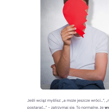
Jeśli wciąż myślisz: „a może jeszcze wróci…”, 
postarać…” - zatrzymaj się. To normalne, że
wy