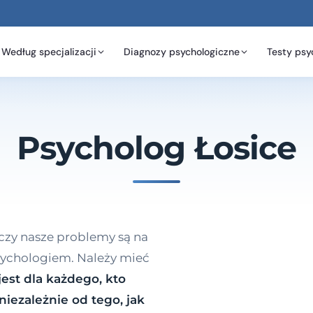
Według specjalizacji
Diagnozy psychologiczne
Testy psy
Psycholog Łosice
 czy nasze problemy są na
psychologiem. Należy mieć
est dla każdego, kto
iezależnie od tego, jak