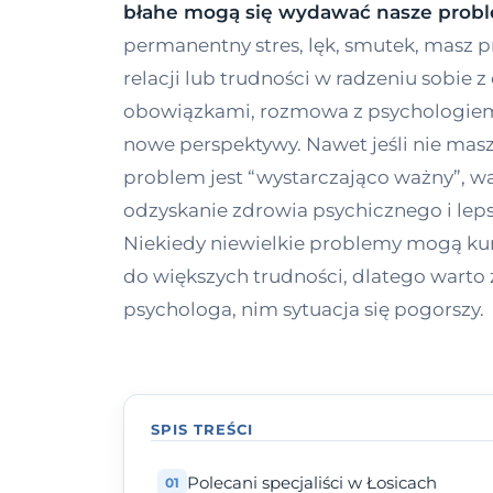
błahe mogą się wydawać nasze prob
permanentny stres, lęk, smutek, masz
relacji lub trudności w radzeniu sobie 
obowiązkami, rozmowa z psychologiem 
nowe perspektywy. Nawet jeśli nie masz
problem jest “wystarczająco ważny”, wa
odzyskanie zdrowia psychicznego i leps
Niekiedy niewielkie problemy mogą k
do większych trudności, dlatego warto
psychologa, nim sytuacja się pogorszy.
SPIS TREŚCI
Polecani specjaliści w Łosicach