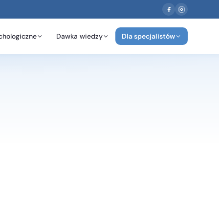
chologiczne
Dawka wiedzy
Dla specjalistów