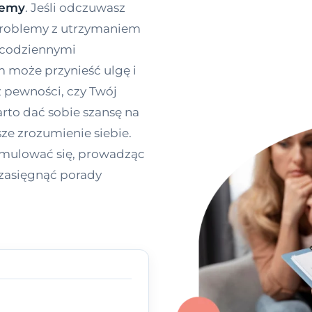
lemy
. Jeśli odczuwasz
 problemy z utrzymaniem
z codziennymi
może przynieść ulgę i
 pewności, czy Twój
rto dać sobie szansę na
ze zrozumienie siebie.
umulować się, prowadząc
 zasięgnąć porady