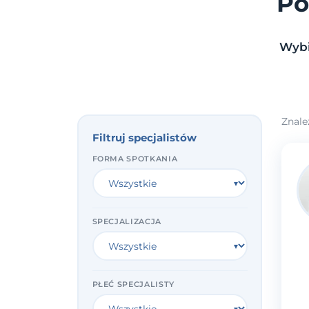
Po
Wybi
Znale
Filtruj specjalistów
FORMA SPOTKANIA
SPECJALIZACJA
PŁEĆ SPECJALISTY