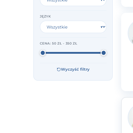
JĘZYK
CENA:
50 ZŁ - 350 ZŁ
Wyczyść filtry