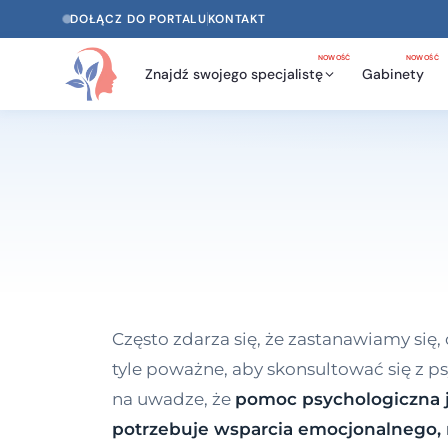
DOŁĄCZ DO PORTALU
KONTAKT
NOWOŚĆ
NOWOŚĆ
Znajdź swojego specjalistę
Gabinety
Często zdarza się, że zastanawiamy się,
tyle poważne, aby skonsultować się z 
na uwadze, że
pomoc psychologiczna j
potrzebuje wsparcia emocjonalnego, n