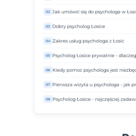
Jak umówić się do psychologa w Łos
Dobry psycholog Łosice
Zakres usług psychologa z Łosic
Psycholog Łosice prywatnie - dlacze
Kiedy pomoc psychologa jest niezbę
Pierwsza wizyta u psychologa - jak p
Psycholog Łosice - najczęściej zada